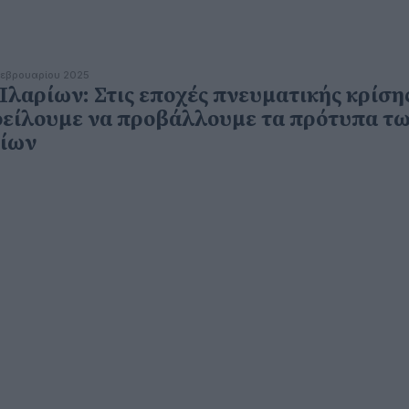
εβρουαρίου 2025
 Ιλαρίων: Στις εποχές πνευματικής κρίση
είλουμε να προβάλλουμε τα πρότυπα τ
ίων