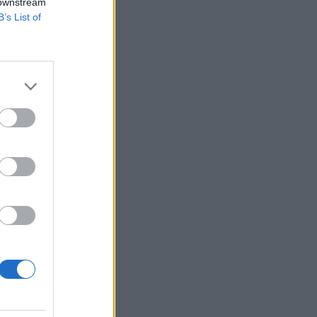
 downstream
B’s List of