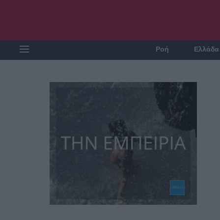
Ροή
Ελλάδα