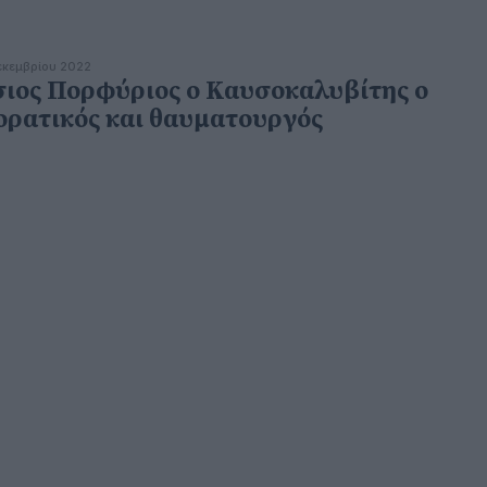
εκεμβρίου 2022
ιος Πορφύριος ο Καυσοκαλυβίτης ο
ορατικός και θαυματουργός