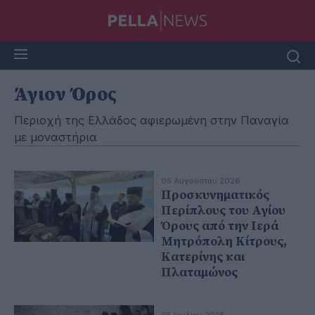
Άγιον Όρος
Περιοχή της Ελλάδος αφιερωμένη στην Παναγία
με μοναστήρια
05 Αυγούστου 2026
Προσκυνηματικός
Περίπλους του Αγίου
Όρους από την Ιερά
Μητρόπολη Κίτρους,
Κατερίνης και
Πλαταμώνος