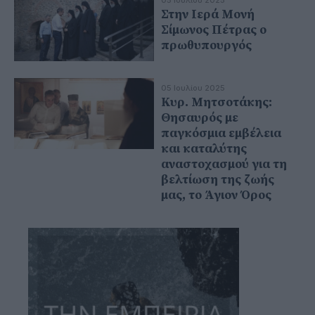
05 Ιουλίου 2025
Στην Ιερά Μονή
Σίμωνος Πέτρας ο
πρωθυπουργός
05 Ιουλίου 2025
Κυρ. Μητσοτάκης:
Θησαυρός με
παγκόσμια εμβέλεια
και καταλύτης
αναστοχασμού για τη
βελτίωση της ζωής
μας, το Άγιον Όρος