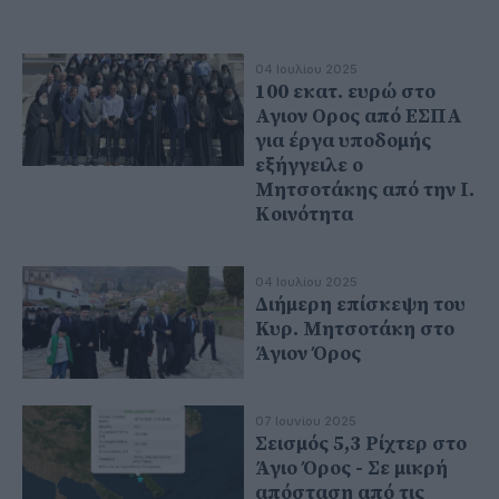
04 Ιουλίου 2025
100 εκατ. ευρώ στο
Αγιον Ορος από ΕΣΠΑ
για έργα υποδομής
εξήγγειλε ο
Μητσοτάκης από την Ι.
Κοινότητα
04 Ιουλίου 2025
Διήμερη επίσκεψη του
Κυρ. Μητσοτάκη στο
Άγιον Όρος
07 Ιουνίου 2025
Σεισμός 5,3 Ρίχτερ στο
Άγιο Όρος - Σε μικρή
απόσταση από τις