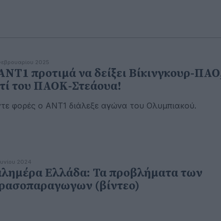
εβρουαρίου 2025
ΑΝΤ1 προτιμά να δείξει Βίκινγκουρ-ΠΑΟ
τί του ΠΑΟΚ-Στεάουα!
τε φορές ο ΑΝΤ1 διάλεξε αγώνα του Ολυμπιακού.
ουνίου 2024
λημέρα Ελλάδα: Τα προβλήματα των
ρασοπαραγωγων (βίντεο)