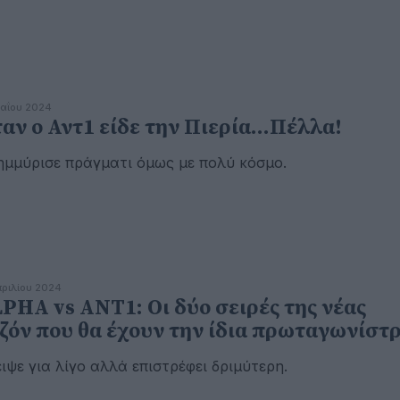
αΐου 2024
αν ο Αντ1 είδε την Πιερία...Πέλλα!
μμύρισε πράγματι όμως με πολύ κόσμο.
πριλίου 2024
PHA vs ΑΝΤ1: Οι δύο σειρές της νέας
ζόν που θα έχουν την ίδια πρωταγωνίστ
ιψε για λίγο αλλά επιστρέφει δριμύτερη.