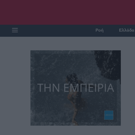
Ροή
Ελλάδα