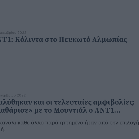
εκεμβρίου 2022
Τ1: Κόλιντα στο Πευκωτό Αλμωπίας
εκεμβρίου 2022
αλύθηκαν και οι τελευταίες αμφιβολίες:
αθάρισε» με το Μουντιάλ ο ΑΝΤ1…
κανάλι κάθε άλλο παρά ηττημένο ήταν από την επιλογή
ή.