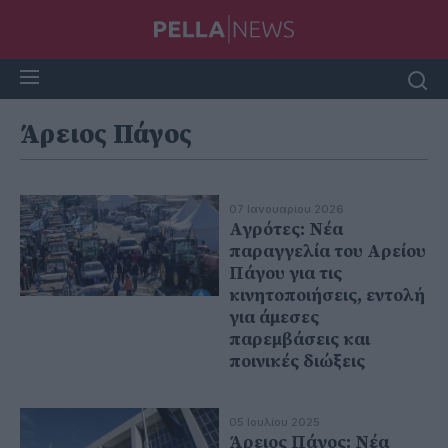
Άρειος Πάγος
07 Ιανουαρίου 2026
Αγρότες: Νέα
παραγγελία του Αρείου
Πάγου για τις
κινητοποιήσεις, εντολή
για άμεσες
παρεμβάσεις και
ποινικές διώξεις
05 Ιουλίου 2025
Άρειος Πάγος: Νέα