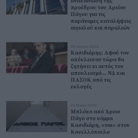
ανακοίνωση της
προέδρου του Αρείου
Πάγου για τις
παράνομες καταλήψεις
αιγιαλού και παραλιών
05 Ιουνίου 2023
Κασιδιάρης: Αφού τον
απέκλεισαν τώρα θα
ζητήσει κι αυτός τον
αποκλεισμό... ΝΔ και
ΠΑΣΟΚ από τις
εκλογές
02 Μαΐου 2023
Μπλόκο από Άρειο
Πάγο στο κόμμα
Κασιδιάρη, «ναι» στον
Κανελλόπουλο