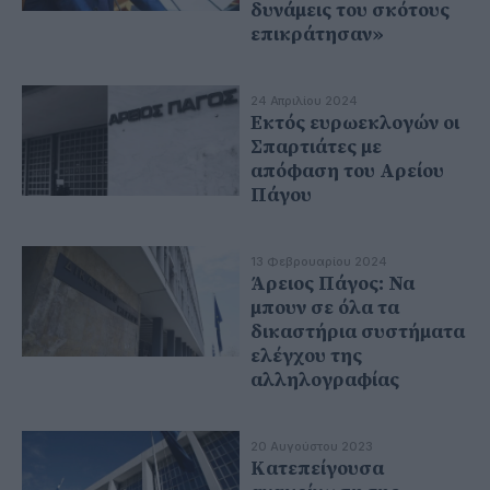
δυνάμεις του σκότους
επικράτησαν»
24 Απριλίου 2024
Εκτός ευρωεκλογών οι
Σπαρτιάτες με
απόφαση του Αρείου
Πάγου
13 Φεβρουαρίου 2024
Άρειος Πάγος: Να
μπουν σε όλα τα
δικαστήρια συστήματα
ελέγχου της
αλληλογραφίας
20 Αυγούστου 2023
Κατεπείγουσα