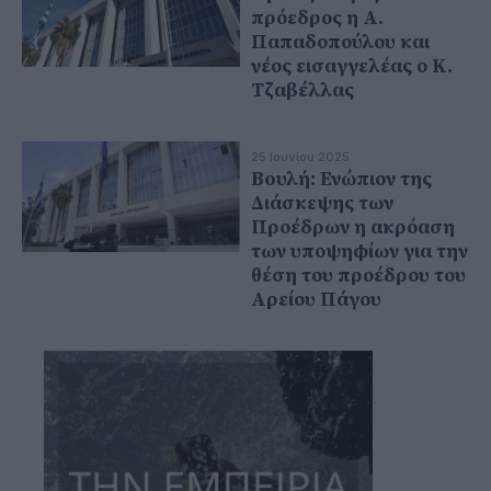
πρόεδρος η Α.
Παπαδοπούλου και
νέος εισαγγελέας ο Κ.
Τζαβέλλας
25 Ιουνίου 2025
Boυλή: Ενώπιον της
Διάσκεψης των
Προέδρων η ακρόαση
των υποψηφίων για την
θέση του προέδρου του
Αρείου Πάγου