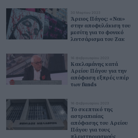
30 Μαρτίου 2023
Άρειος Πάγος: «Ναι»
στην αποφυλάκιση του
μεσίτη για το φονικό
λιντσάρισμα του Ζακ
16 Φεβρουαρίου 2023
Κακλαμάνης κατά
Αρείου Πάγου για την
απόφαση εξπρές υπέρ
των funds
16 Φεβρουαρίου 2023
Το σκεπτικό της
αστραπιαίας
απόφασης του Αρείου
Πάγου για τους
πλειστηριασμούς