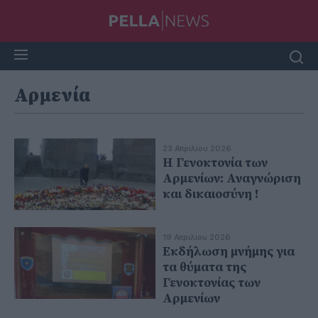
Αρμενία
23 Απριλίου 2026
Η Γενοκτονία των
Αρμενίων: Αναγνώριση
και δικαιοσύνη !
19 Απριλίου 2026
Εκδήλωση μνήμης για
τα θύματα της
Γενοκτονίας των
Αρμενίων