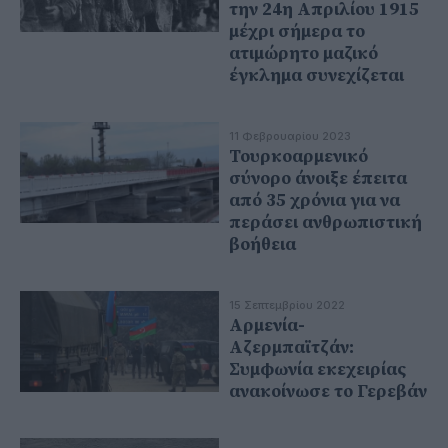
την 24η Απριλίου 1915
μέχρι σήμερα το
ατιμώρητο μαζικό
έγκλημα συνεχίζεται
11 Φεβρουαρίου 2023
Τουρκοαρμενικό
σύνορο άνοιξε έπειτα
από 35 χρόνια για να
περάσει ανθρωπιστική
βοήθεια
15 Σεπτεμβρίου 2022
Αρμενία-
Αζερμπαϊτζάν:
Συμφωνία εκεχειρίας
ανακοίνωσε το Γερεβάν