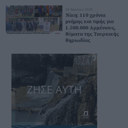
28 Απριλίου 2025
Νίκη: 110 χρόνια
μνήμης και τιμής για
1.500.000 Αρμένιους,
θύματα της Τουρκικής
θηριωδίας