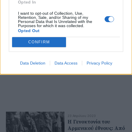
Opted In
εκτεταμένες
παρακολουθήσεις με
I want to opt-out of Collection, Use,
Retention, Sale, and/or Sharing of my
παράνομο λογισμικό
Personal Data that Is Unrelated with the
Purposes for which it was collected.
Opted Out
CONFIRM
Data Deletion
Data Access
Privacy Policy
23 Απριλίου 2023
Η Γενοκτονία του
Αρμενικού έθνους: Από