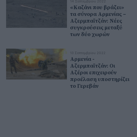
14 Σεπτεμβρίου 2022
«Καζάνι που βράζει»
τα σύνορα Αρμενίας –
Αζερμπαϊτζάν: Νέες
συγκρούσεις μεταξύ
των δύο χωρών
13 Σεπτεμβρίου 2022
Αρμενία -
Αζερμπαϊτζάν: Οι
Αζέροι επιχειρούν
προέλαση υποστηρίζει
το Γερεβάν