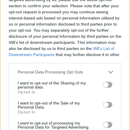
section to confirm your selection. Please note that after your
opt-out request is processed you may continue seeing
interest-based ads based on personal information utilized by
us or personal information disclosed to third parties prior to
your opt-out. You may separately opt-out of the further
disclosure of your personal information by third parties on the
IAB’s list of downstream participants. This information may
also be disclosed by us to third parties on the
IAB’s List of
Downstream Participants
that may further disclose it to other
third parties.
18 Απριλίου 2024
Εκδηλώσεις για την
Personal Data Processing Opt Outs
Ημέρα Μνήμης της
Γενοκτονίας των
I want to opt-out of the Sharing of my
Αρμενίων στη Μ.Ε.
personal data.
Θεσσαλονίκης για το
Opted In
έτος 2024
I want to opt-out of the Sale of my
Personal Data.
Opted In
25 Μαΐου 2023
Pegasus στην Αρμενία:
I want to opt-out of processing my
Personal Data for Targeted Advertising.
Καταγγελίες για