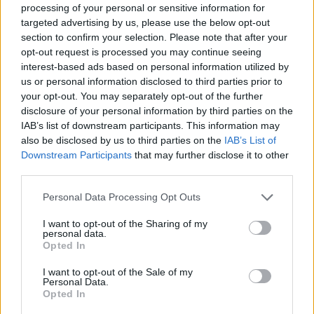
processing of your personal or sensitive information for
targeted advertising by us, please use the below opt-out
section to confirm your selection. Please note that after your
opt-out request is processed you may continue seeing
interest-based ads based on personal information utilized by
us or personal information disclosed to third parties prior to
your opt-out. You may separately opt-out of the further
disclosure of your personal information by third parties on the
IAB’s list of downstream participants. This information may
also be disclosed by us to third parties on the
IAB’s List of
Downstream Participants
that may further disclose it to other
third parties.
Personal Data Processing Opt Outs
27 Μαΐου 2025
Ασβεσταριό: Όλα
I want to opt-out of the Sharing of my
personal data.
έτοιμα για την αυριανή
Opted In
(28/5) "Ανάληψη"
I want to opt-out of the Sale of my
Personal Data.
Opted In
26 Μαΐου 2025
Αβεσταριό Γιαννιτσών: