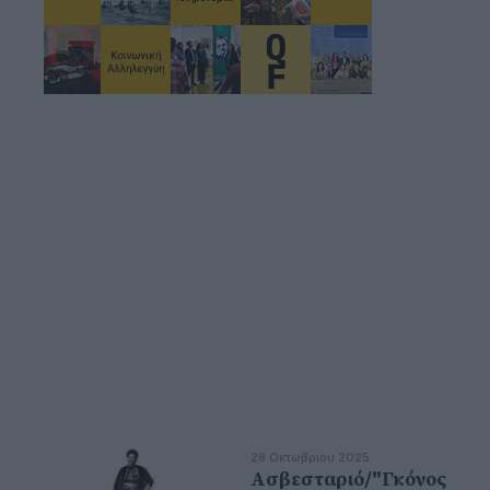
28 Οκτωβρίου 2025
Ασβεσταριό/"Γκόνος