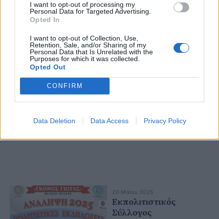
I want to opt-out of processing my
Πανηγυρίζει ο Ι.Ν.
Personal Data for Targeted Advertising.
Αναλήψεως του
Opted In
Σωτήρος
I want to opt-out of Collection, Use,
Retention, Sale, and/or Sharing of my
Personal Data that Is Unrelated with the
Purposes for which it was collected.
Opted Out
CONFIRM
Data Deletion
Data Access
Privacy Policy
20 Μαΐου 2025
Εκπολιτιστικός
Σύλλογος