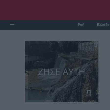
Ροή
Ελλάδα