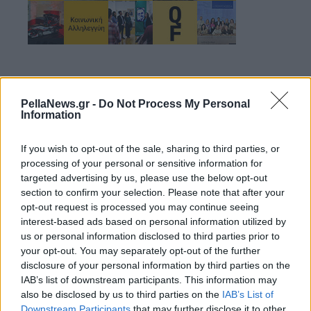
PellaNews.gr -
Do Not Process My Personal
Information
If you wish to opt-out of the sale, sharing to third parties, or
processing of your personal or sensitive information for
targeted advertising by us, please use the below opt-out
section to confirm your selection. Please note that after your
opt-out request is processed you may continue seeing
interest-based ads based on personal information utilized by
us or personal information disclosed to third parties prior to
your opt-out. You may separately opt-out of the further
disclosure of your personal information by third parties on the
20 Φεβρουαρίου 2024
IAB’s list of downstream participants. This information may
Στο Εθνικό
also be disclosed by us to third parties on the
IAB’s List of
Τυπογραφείο η
Downstream Participants
that may further disclose it to other