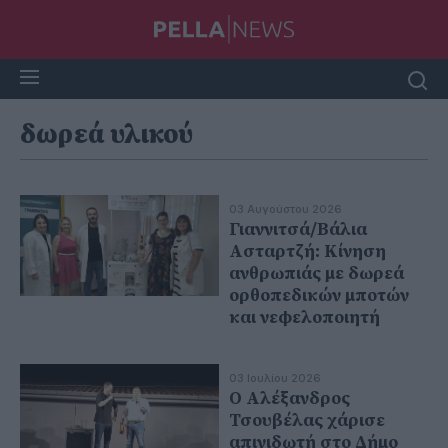
δωρεά υλικού
03 Αυγούστου 2026
Γιαννιτσά/Βάλια
Ασταρτζή: Κίνηση
ανθρωπιάς με δωρεά
ορθοπεδικών μποτών
και νεφελοποιητή
03 Ιουλίου 2026
Ο Αλέξανδρος
Τσουβέλας χάρισε
απινιδωτή στο Δήμο