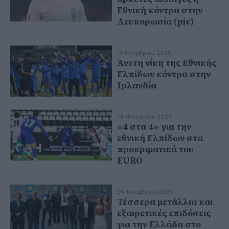
Εθνική κόντρα στην
Λευκορωσία (pic)
18 Νοεμβρίου 2025
Άνετη νίκη της Εθνικής
Ελπίδων κόντρα στην
Ιρλανδία
14 Νοεμβρίου 2025
«4 στα 4» για την
εθνική Ελπίδων στα
προκριματικά του
EURO
04 Νοεμβρίου 2025
Τέσσερα μετάλλια και
εξαιρετικές επιδόσεις
για την Ελλάδα στο