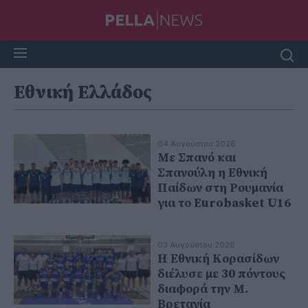
Εθνική Ελλάδος
04 Αυγούστου 2026
Με Σπανό και
Σπανούλη η Εθνική
Παίδων στη Ρουμανία
για το Eurobasket U16
03 Αυγούστου 2026
Η Εθνική Κορασίδων
διέλυσε με 30 πόντους
διαφορά την Μ.
Βρετανία