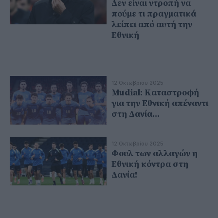
Δεν είναι ντροπή να
πούμε τι πραγματικά
λείπει από αυτή την
Εθνική
12 Οκτωβρίου 2025
Mudial: Καταστροφή
για την Εθνική απέναντι
στη Δανία...
12 Οκτωβρίου 2025
Φουλ των αλλαγών η
Εθνική κόντρα στη
Δανία!