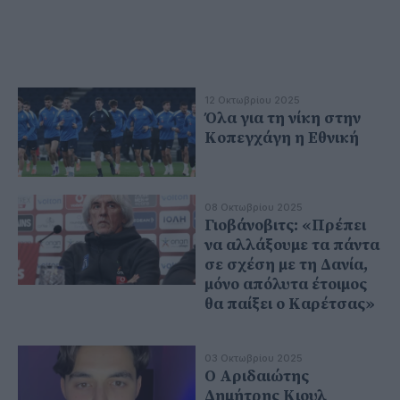
12 Οκτωβρίου 2025
Όλα για τη νίκη στην
Κοπεγχάγη η Εθνική
08 Οκτωβρίου 2025
Γιοβάνοβιτς: «Πρέπει
να αλλάξουμε τα πάντα
σε σχέση με τη Δανία,
μόνο απόλυτα έτοιμος
θα παίξει ο Καρέτσας»
03 Οκτωβρίου 2025
Ο Αριδαιώτης
Δημήτρης Κιουλ