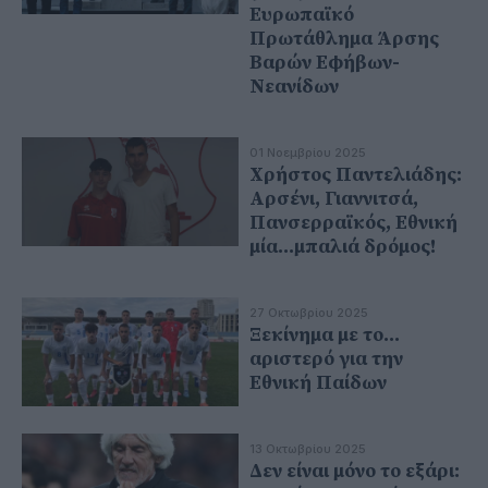
Ευρωπαϊκό
Πρωτάθλημα Άρσης
Βαρών Εφήβων-
Νεανίδων
01 Νοεμβρίου 2025
Χρήστος Παντελιάδης:
Αρσένι, Γιαννιτσά,
Πανσερραϊκός, Εθνική
μία...μπαλιά δρόμος!
27 Οκτωβρίου 2025
Ξεκίνημα με το...
αριστερό για την
Εθνική Παίδων
13 Οκτωβρίου 2025
Δεν είναι μόνο το εξάρι: