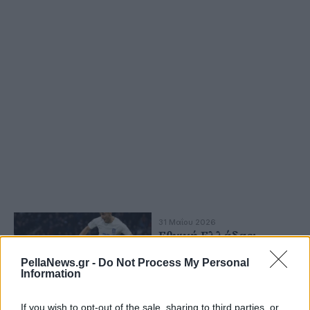
31 Μαΐου 2026
Εθνική Ελλάδας:
Ατομικό πρόγραμμα
PellaNews.gr -
Do Not Process My Personal
ακολούθησε ο
Information
Γιαννούλης
If you wish to opt-out of the sale, sharing to third parties, or