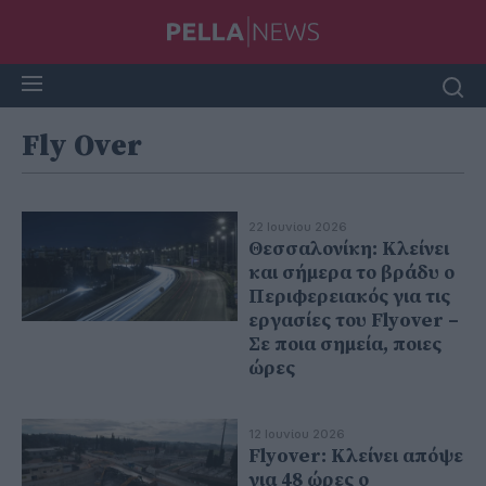
Fly Over
22 Ιουνίου 2026
Θεσσαλονίκη: Κλείνει
και σήμερα το βράδυ ο
Περιφερειακός για τις
εργασίες του Flyover –
Σε ποια σημεία, ποιες
ώρες
12 Ιουνίου 2026
Flyover: Κλείνει απόψε
για 48 ώρες ο