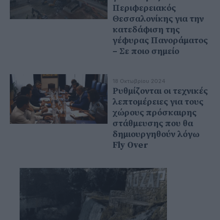
Περιφερειακός
Θεσσαλονίκης για την
κατεδάφιση της
γέφυρας Πανοράματος
– Σε ποιο σημείο
18 Οκτωβρίου 2024
Ρυθμίζονται οι τεχνικές
λεπτομέρειες για τους
χώρους πρόσκαιρης
στάθμευσης που θα
δημιουργηθούν λόγω
Fly Over