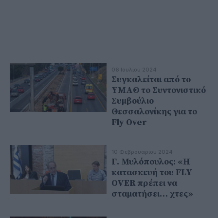
06 Ιουλίου 2024
Συγκαλείται από το
ΥΜΑΘ το Συντονιστικό
Συμβούλιο
Θεσσαλονίκης για το
Fly Over
10 Φεβρουαρίου 2024
Γ. Μυλόπουλος: «Η
κατασκευή του FLY
OVER πρέπει να
σταματήσει… χτες»