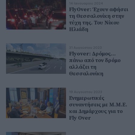
14 Ιανουαρίου 2024
FlyOver: Έχουν αφήσει
τη Θεσσαλονίκη στην
τύχη της. Του Νίκου
Ηλιάδη
31 Αυγούστου 2023
Flyover: Δρόμος…
πάνω από τον δρόμο
αλλάζει τη
Θεσσαλονίκη
19 Αυγούστου 2023
Ενημερωτικές
συναντήσεις με Μ.Μ.Ε.
και Δημάρχους για το
Fly Over