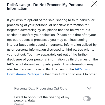
το Fly Over στη
PellaNews.gr -
Do Not Process My Personal
συνάντηση
Information
Κωνσταντίνου Π.
Γκιουλέκα-Δημήτρη
If you wish to opt-out of the sale, sharing to third parties, or
Παπαστεργίου
processing of your personal or sensitive information for
targeted advertising by us, please use the below opt-out
section to confirm your selection. Please note that after your
opt-out request is processed you may continue seeing
interest-based ads based on personal information utilized by
us or personal information disclosed to third parties prior to
your opt-out. You may separately opt-out of the further
disclosure of your personal information by third parties on the
IAB’s list of downstream participants. This information may
also be disclosed by us to third parties on the
IAB’s List of
Downstream Participants
that may further disclose it to other
third parties.
Personal Data Processing Opt Outs
I want to opt-out of the Sharing of my
personal data.
11 Ιουλίου 2024
Opted In