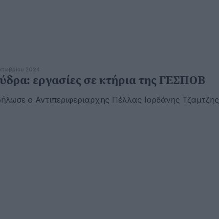
κτωβρίου 2024
ύδρα: εργασίες σε κτήρια της ΓΕΣΠΟΒ
δήλωσε ο Αντιπεριφεριαρχης Πέλλας Ιορδάνης Τζαμτζη