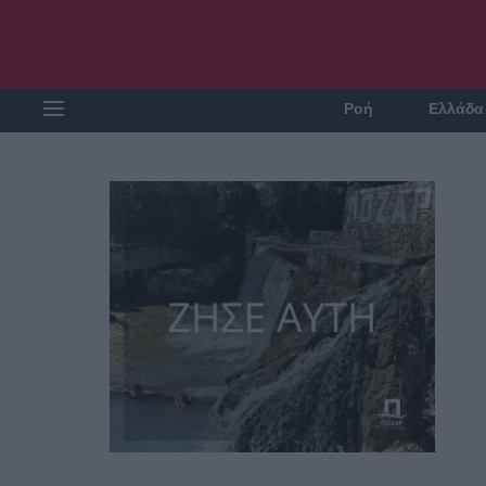
Ροή
Ελλάδα