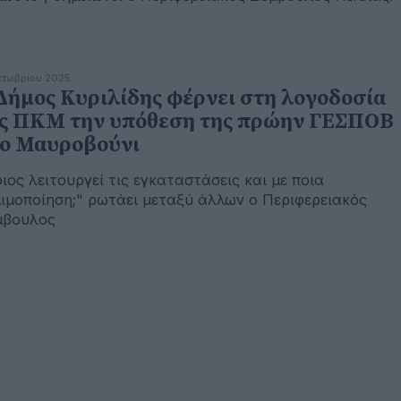
κτωβρίου 2025
Δήμος Κυριλίδης φέρνει στη λογοδοσία
ς ΠΚΜ την υπόθεση της πρώην ΓΕΣΠΟΒ
ο Μαυροβούνι
ιος λειτουργεί τις εγκαταστάσεις και με ποια
ιμοποίηση;" ρωτάει μεταξύ άλλων ο Περιφερειακός
μβουλος