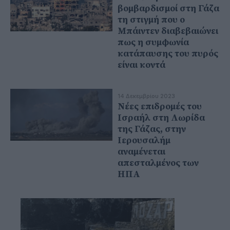
βομβαρδισμοί στη Γάζα
τη στιγμή που ο
Μπάιντεν διαβεβαιώνει
πως η συμφωνία
κατάπαυσης του πυρός
είναι κοντά
14 Δεκεμβρίου 2023
Νέες επιδρομές του
Ισραήλ στη Λωρίδα
της Γάζας, στην
Ιερουσαλήμ
αναμένεται
απεσταλμένος των
ΗΠΑ