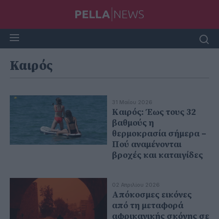
Καιρός
31 Μαΐου 2026
Καιρός: Έως τους 32
βαθμούς η
θερμοκρασία σήμερα –
Πού αναμένονται
βροχές και καταιγίδες
02 Απριλίου 2026
Απόκοσμες εικόνες
από τη μεταφορά
αφρικανικής σκόνης σε