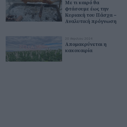
Με τι καιρό θα
φτάσουμε έως την
Κυριακή του Πάσχα –
Αναλυτική πρόγνωση
20 Απριλίου 2024
Απομακρύνεται η
κακοκαιρία