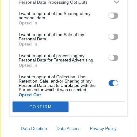
Personal Data Processing Opt Outs
I want to opt-out of the Sharing of my
personal data.
Opted In
I want to opt-out of the Sale of my
Personal Data.
Opted In
I want to opt-out of processing my
Personal Data for Targeted Advertising.
Opted In
I want to opt-out of Collection, Use,
Retention, Sale, and/or Sharing of my
Personal Data that Is Unrelated with the
Purposes for which it was collected.
19 Ιουλίου 2024
Opted Out
Καύσωνας με 42άρια
και σήμερα -Πώς θα
CONFIRM
είναι το
Σαββατοκύριακο
Data Deletion
Data Access
Privacy Policy
16 Ιουλίου 2024