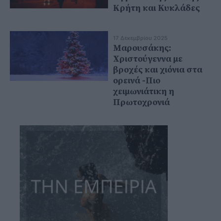
Κρήτη και Κυκλάδες
17 Δεκεμβρίου 2025
Μαρουσάκης:
Χριστούγεννα με
βροχές και χιόνια στα
ορεινά -Πιο
χειμωνιάτικη η
Πρωτοχρονιά