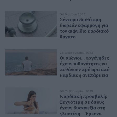
04 Μαρτίου 2023
Σύντομα διαθέσιμη
δωρεάν εφαρμογή για
τον αιφνίδιο καρδιακό
θάνατο
26 Φεβρουαρίου 2023
Οι αιώνιοι... εργένηδες
έχουν πιθανότητες να
πεθάνουν πρόωρα από
καρδιακή ανεπάρκεια
08 Φεβρουαρίου 2023
Καρδιακή προσβολή:
Συχνότερη σε όσους
έχουν δυσανεξία στη
γλουτένη – Έρευνα