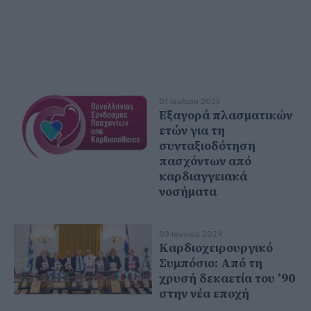
01 Ιουλίου 2025
Εξαγορά πλασματικών
ετών για τη
συνταξιοδότηση
πασχόντων από
καρδιαγγειακά
νοσήματα
03 Ιουνίου 2024
Καρδιοχειρουργικό
Συμπόσιο: Από τη
χρυσή δεκαετία του ’90
στην νέα εποχή