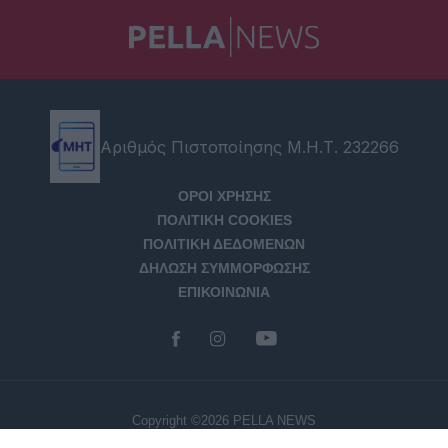
Αριθμός Πιστοποίησης Μ.Η.Τ. 232266
ΟΡΟΙ ΧΡΗΣΗΣ
ΠΟΛΙΤΙΚΗ COOKIES
ΠΟΛΙΤΙΚΗ ΔΕΔΟΜΕΝΩΝ
ΔΗΛΩΣΗ ΣΥΜΜΟΡΦΩΣΗΣ
ΕΠΙΚΟΙΝΩΝΙΑ
Copyright ©2026 PELLA NEWS
Created with
by Darkpony