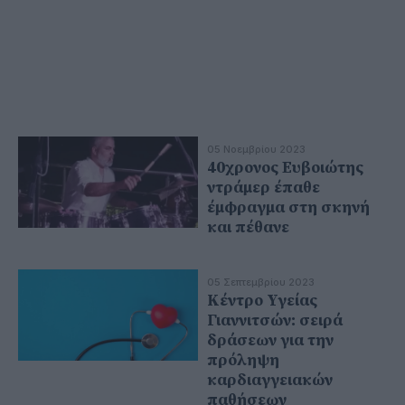
05 Νοεμβρίου 2023
40χρονος Ευβοιώτης
ντράμερ έπαθε
έμφραγμα στη σκηνή
και πέθανε
05 Σεπτεμβρίου 2023
Κέντρο Υγείας
Γιαννιτσών: σειρά
δράσεων για την
πρόληψη
καρδιαγγειακών
παθήσεων