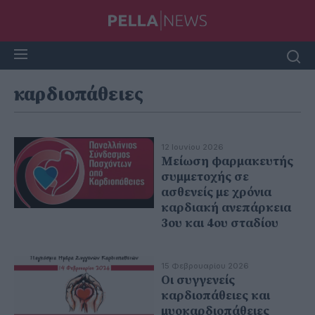
καρδιοπάθειες
12 Ιουνίου 2026
Μείωση φαρμακευτής
συμμετοχής σε
ασθενείς με χρόνια
καρδιακή ανεπάρκεια
3ου και 4ου σταδίου
15 Φεβρουαρίου 2026
Οι συγγενείς
καρδιοπάθειες και
μυοκαρδιοπάθειες