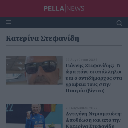
Κατερίνα Στεφανίδη
22 Αυγούστου 2024
Γιάννης Στεφανίδης: Τι
ώρα πάνε οι υπάλληλοι
και ο αντιδήμαρχος στα
γραφεία τους στην
Πιπερία (βίντεο)
20 Αυγούστου 2022
Αντιγόνη Ντρισμπιώτη:
Αποθέωση και από την
Κατερίνα Στεφανίδη