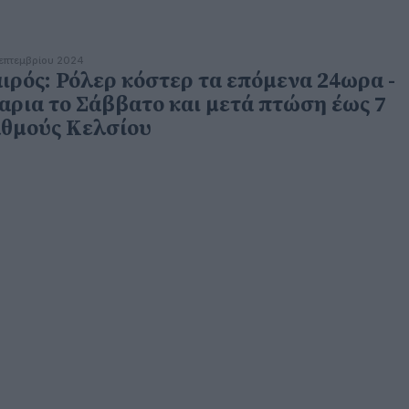
επτεμβρίου 2024
ιρός: Ρόλερ κόστερ τα επόμενα 24ωρα -
αρια το Σάββατο και μετά πτώση έως 7
θμούς Κελσίου