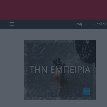
Ροή
Ελλάδα