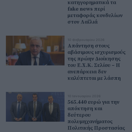
κατηγορηματικά τα
fake news περί
μεταφοράς κονδυλίων
στον Λαϊλιά
10 Φεβρουαρίου 2026
Απάντηση στους
αβάσιμους ισχυρισμούς
της πρώην Διοίκησης
του Ε.Χ.Κ. Σελίου – Η
ανεπάρκεια δεν
καλύπτεται με λάσπη
10 Ιανουαρίου 2026
565.440 ευρώ για την
απόκτηση και
δεύτερου
πολυμηχανήματος
Πολιτικής Προστασίας