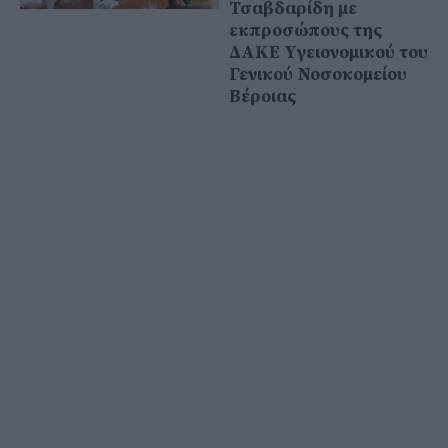
Τσαβδαρίδη με
εκπροσώπους της
ΔΑΚΕ Υγειονομικού του
Γενικού Νοσοκομείου
Βέροιας