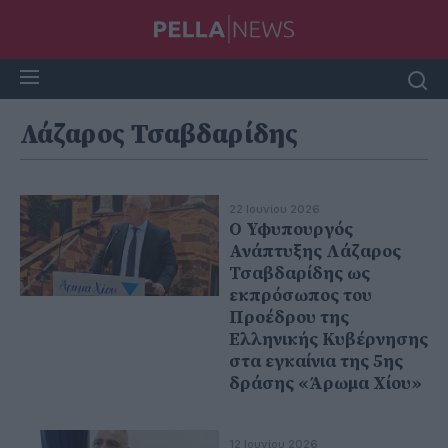
Λάζαρος Τσαβδαρίδης
22 Ιουνίου 2026
Ο Υφυπουργός
Ανάπτυξης Λάζαρος
Τσαβδαρίδης ως
εκπρόσωπος του
Προέδρου της
Ελληνικής Κυβέρνησης
στα εγκαίνια της 5ης
δράσης «Άρωμα Χίου»
12 Ιουνίου 2026