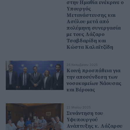
στην Ημαθία ενέκρινε ο
Υπουργός
Μετανάστευσης και
Ασύλου μετά από
πολύμηνη συνεργασία
με τους Λάζαρο
Τσαβδαρίδη και
Κώστα Καλαϊτζίδη
28 Νοεμβρίου 2025
Κοινή προσπάθεια για
την αποσύνδεση των
νοσοκομείων Νάουσας
και Βέροιας
22 Μαΐου 2025
Συνάντηση του
Υφυπουργού
Ανάπτυξης κ. Λάζαρου