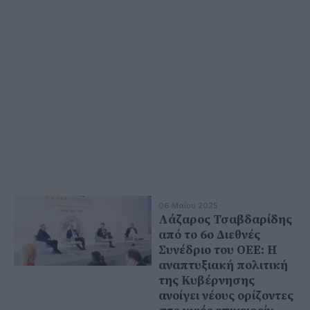
06 Μαΐου 2025
Λάζαρος Τσαβδαρίδης
από το 6ο Διεθνές
Συνέδριο του ΟΕΕ: Η
αναπτυξιακή πολιτική
της Κυβέρνησης
ανοίγει νέους ορίζοντες