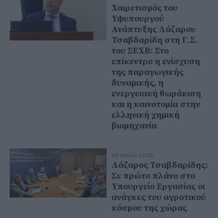
Χαιρετισμός του
Υφυπουργού
Ανάπτυξης Λάζαρου
Τσαβδαρίδη στη Γ.Σ.
του ΣΕΧΒ: Στο
επίκεντρο η ενίσχυση
της παραγωγικής
δυναμικής, η
ενεργειακή θωράκιση
και η καινοτομία στην
ελληνική χημική
βιομηχανία
30 Μαΐου 2026
Λάζαρος Τσαβδαρίδης:
Σε πρώτο πλάνο στο
Υπουργείο Εργασίας οι
ανάγκες του αγροτικού
κόσμου της χώρας