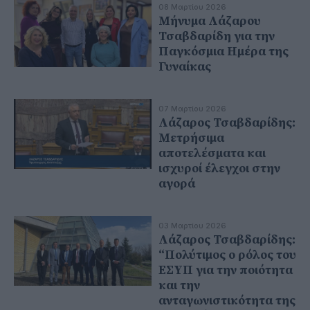
08 Μαρτίου 2026
Μήνυμα Λάζαρου
Τσαβδαρίδη για την
Παγκόσμια Ημέρα της
Γυναίκας
07 Μαρτίου 2026
Λάζαρος Τσαβδαρίδης:
Μετρήσιμα
αποτελέσματα και
ισχυροί έλεγχοι στην
αγορά
03 Μαρτίου 2026
Λάζαρος Τσαβδαρίδης:
“Πολύτιμος ο ρόλος του
ΕΣΥΠ για την ποιότητα
και την
ανταγωνιστικότητα της