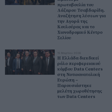
πρωτοβουλία του
Λάζαρου Τσαβδαρίδη.
Αναζήτηση λύσεων για
την Αγορά της
Κουλούρας και το
Χιονοδρομικό Κέντρο
Σελίου
15 Μαρτίου 2026
Η Ελλάδα διεκδικεί
ρόλο περιφερειακού
κόμβου Data Centers
στη Νοτιοανατολική
Ευρώπη –
Παρουσιάστηκε
μελέτη χωροθέτησης
των Data Centers