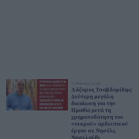
12 Μαρτίου 2026
Λάζαρος Τσαβδαρίδης:
Δεύτερη μεγάλη
δικαίωση για την
Ημαθία μετά τη
χρηματοδότηση του
«νεκρού» αρδευτικού
έργου σε Νησέλι,
Νησελούδι,