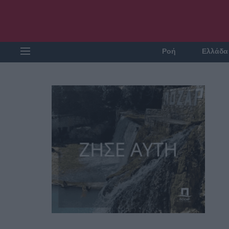
Ροή
Ελλάδα