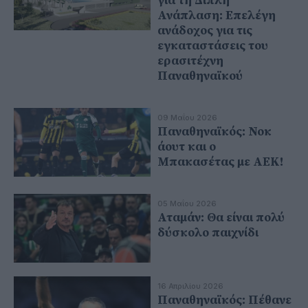
για τη Διπλή
Ανάπλαση: Eπελέγη
ανάδοχος για τις
εγκαταστάσεις του
ερασιτέχνη
Παναθηναϊκού
09 Μαΐου 2026
Παναθηναϊκός: Νοκ
άουτ και ο
Μπακασέτας με ΑΕΚ!
05 Μαΐου 2026
Αταμάν: Θα είναι πολύ
δύσκολο παιχνίδι
16 Απριλίου 2026
Παναθηναϊκός: Πέθανε