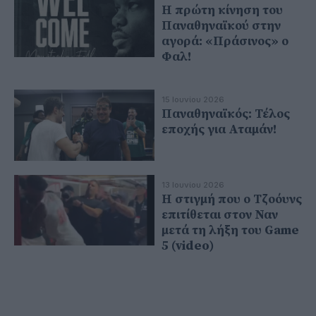
Η πρώτη κίνηση του
Παναθηναϊκού στην
αγορά: «Πράσινος» ο
Φαλ!
15 Ιουνίου 2026
Παναθηναϊκός: Τέλος
εποχής για Αταμάν!
13 Ιουνίου 2026
Η στιγμή που ο Τζοόυνς
επιτίθεται στον Ναν
μετά τη λήξη του Game
5 (video)