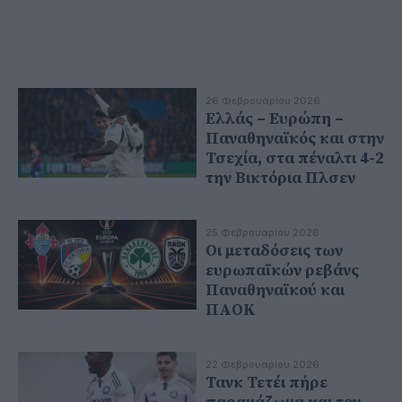
26 Φεβρουαρίου 2026
Ελλάς – Ευρώπη –
Παναθηναϊκός και στην
Τσεχία, στα πέναλτι 4-2
την Βικτόρια Πλσεν
25 Φεβρουαρίου 2026
Οι μεταδόσεις των
ευρωπαϊκών ρεβάνς
Παναθηναϊκού και
ΠΑΟΚ
22 Φεβρουαρίου 2026
Τανκ Τετέι πήρε