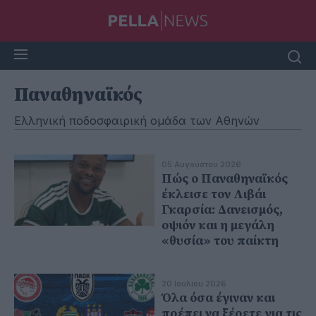
Παναθηναϊκός
Ελληνική ποδοσφαιρική ομάδα των Αθηνών
05 Αυγούστου 2026
Πώς ο Παναθηναϊκός
έκλεισε τον Λιβάι
Γκαρσία: Δανεισμός,
οψιόν και η μεγάλη
«θυσία» του παίκτη
20 Ιουλίου 2026
Όλα όσα έγιναν και
πρέπει να ξέρετε για τις