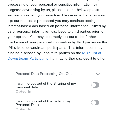
Ελληνικού μπάσκετ»
processing of your personal or sensitive information for
targeted advertising by us, please use the below opt-out
section to confirm your selection. Please note that after your
opt-out request is processed you may continue seeing
interest-based ads based on personal information utilized by
us or personal information disclosed to third parties prior to
your opt-out. You may separately opt-out of the further
disclosure of your personal information by third parties on the
IAB’s list of downstream participants. This information may
also be disclosed by us to third parties on the
IAB’s List of
Downstream Participants
that may further disclose it to other
third parties.
Personal Data Processing Opt Outs
I want to opt-out of the Sharing of my
personal data.
08 Ιουνίου 2026
Opted In
Ολυμπιακός-
Παναθηναϊκός: Με
I want to opt-out of the Sale of my
Personal Data.
Τσιμπούρη και
Opted In
Καρπάνο το Game 3