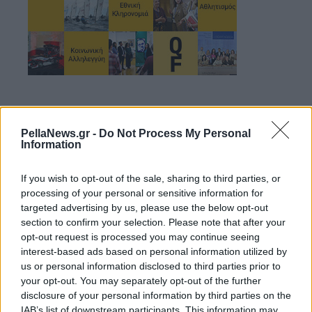
PellaNews.gr -
Do Not Process My Personal
Information
If you wish to opt-out of the sale, sharing to third parties, or
processing of your personal or sensitive information for
targeted advertising by us, please use the below opt-out
section to confirm your selection. Please note that after your
opt-out request is processed you may continue seeing
interest-based ads based on personal information utilized by
us or personal information disclosed to third parties prior to
your opt-out. You may separately opt-out of the further
disclosure of your personal information by third parties on the
28 Μαρτίου 2025
IAB’s list of downstream participants. This information may