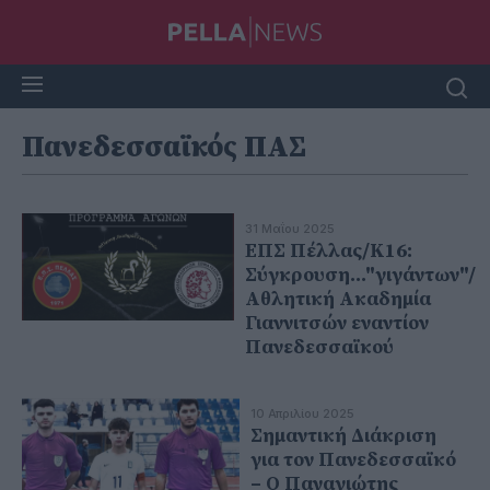
Πανεδεσσαϊκός ΠΑΣ
31 Μαΐου 2025
ΕΠΣ Πέλλας/Κ16:
Σύγκρουση..."γιγάντων"/
Αθλητική Ακαδημία
Γιαννιτσών εναντίον
Πανεδεσσαϊκού
10 Απριλίου 2025
Σημαντική Διάκριση
για τον Πανεδεσσαϊκό
– Ο Παναγιώτης