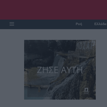
Ροή
Ελλάδα