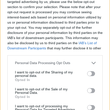
targeted advertising by us, please use the below opt-out
section to confirm your selection. Please note that after your
opt-out request is processed you may continue seeing
interest-based ads based on personal information utilized by
us or personal information disclosed to third parties prior to
your opt-out. You may separately opt-out of the further
disclosure of your personal information by third parties on the
IAB’s list of downstream participants. This information may
also be disclosed by us to third parties on the
IAB’s List of
Downstream Participants
that may further disclose it to other
third parties.
Personal Data Processing Opt Outs
I want to opt-out of the Sharing of my
personal data.
Opted In
12 Μαΐου 2023
I want to opt-out of the Sale of my
Viral ο YouTuber που
Personal Data.
έριξε σκόπιμα
Opted In
αεροπλάνο για τα
I want to opt-out of processing my
«κλικ» – Αντιμετωπίζει
Personal Data for Targeted Advertising.