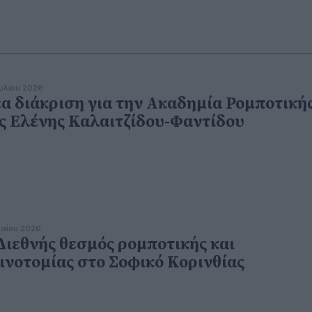
ουλίου 2026
α διάκριση για την Ακαδημία Ρομποτική
ς Ελένης Καλαιτζίδου-Φαντίδου
αΐου 2026
Διεθνής θεσμός ρομποτικής και
ινοτομίας στο Σοφικό Κορινθίας