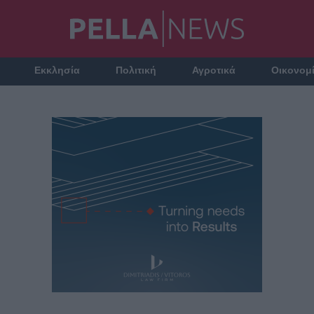
Εκκλησία
Πολιτική
Αγροτικά
Οικονομ