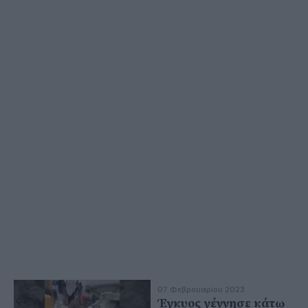
07 Φεβρουαρίου 2023
Έγκυος γέννησε κάτω