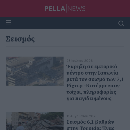
Σεισμός
28 Ιουλίου 2026
Έκρηξη σε εμπορικό
κέντρο στην Ιαπωνία
μετά τον σεισμό των 7,1
Ρίχτερ -Κατέρρευσαν
τοίχοι, πληροφορίες
για παγιδευμένους
11 Αυγούστου 2025
Σεισμός 6,1 βαθμών
στην Τουρκία: Ένας