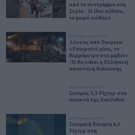
από τα συντρίμμια στη
Συρία - Η ίδια πέθανε,
το μωρό σώθηκε
07 Φεβρουαρίου 2023
Λέκκας από Τουρκία:
«Επικρατεί χάος, το
θερμόμετρο στο μηδέν»
-Τι θα κάνει η Ελληνική
αποστολή διάσωσης
26 Ιανουαρίου 2023
Σεισμός 3,3 Ρίχτερ στα
ανοικτά της Ζακύνθου
20 Ιανουαρίου 2023
Σεισμική δόνηση 6,1