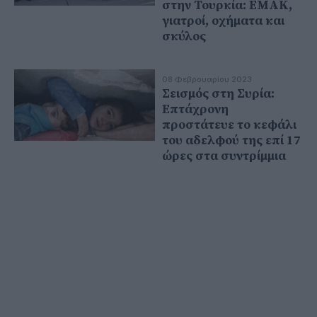
στην Τουρκία: ΕΜΑΚ,
γιατροί, οχήματα και
σκύλος
08 Φεβρουαρίου 2023
Σεισμός στη Συρία:
Επτάχρονη
προστάτευε το κεφάλι
του αδελφού της επί 17
ώρες στα συντρίμμια