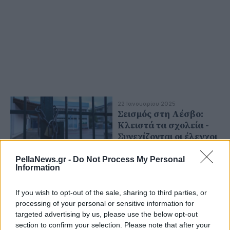
22 Ιανουαρίου 2025
Σεισμός στη Λέσβο:
Κλειστά τα σχολεία -
Συνεχίζονται οι έλεγχοι
μετά τα 5,1 Ρίχτερ
PellaNews.gr -
Do Not Process My Personal
Information
16 Σεπτεμβρίου 2024
Σεισμός 5,5 Ρίχτερ στη
If you wish to opt-out of the sale, sharing to third parties, or
Ρουμανία
processing of your personal or sensitive information for
targeted advertising by us, please use the below opt-out
section to confirm your selection. Please note that after your