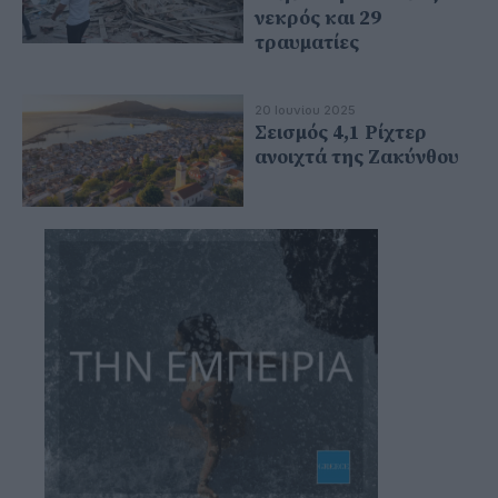
νεκρός και 29
τραυματίες
20 Ιουνίου 2025
Σεισμός 4,1 Ρίχτερ
ανοιχτά της Ζακύνθου