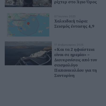
ρίχτερ στο Άγιο Όρος
07 Ιουνίου 2025
Χαλκιδική τώρα:
Σεισμός έντασης 4,9
17 Φεβρουαρίου 2025
«Και τα 2 ηφαίστεια
είναι σε ηρεμία» –
Διευκρινίσεις από τον
σεισμολόγο
Παπανικολάου για τη
Σαντορίνη