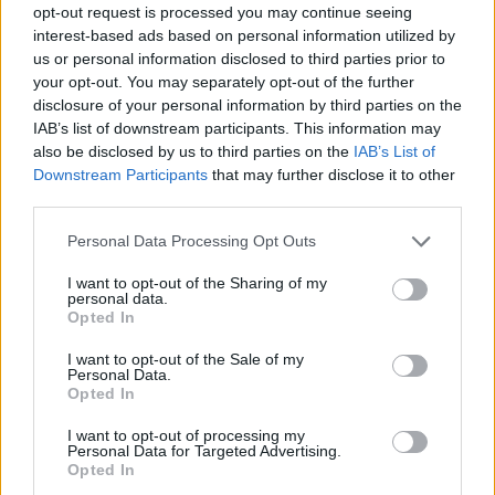
opt-out request is processed you may continue seeing
interest-based ads based on personal information utilized by
us or personal information disclosed to third parties prior to
your opt-out. You may separately opt-out of the further
disclosure of your personal information by third parties on the
IAB’s list of downstream participants. This information may
also be disclosed by us to third parties on the
IAB’s List of
Downstream Participants
that may further disclose it to other
third parties.
Personal Data Processing Opt Outs
I want to opt-out of the Sharing of my
personal data.
Opted In
28 Αυγούστου 2024
Σεισμός 5,2 Ρίχτερ
I want to opt-out of the Sale of my
στην Κρήτη
Personal Data.
Opted In
I want to opt-out of processing my
Personal Data for Targeted Advertising.
03 Απριλίου 2024
Opted In
Σεισμός στην Τουρκία