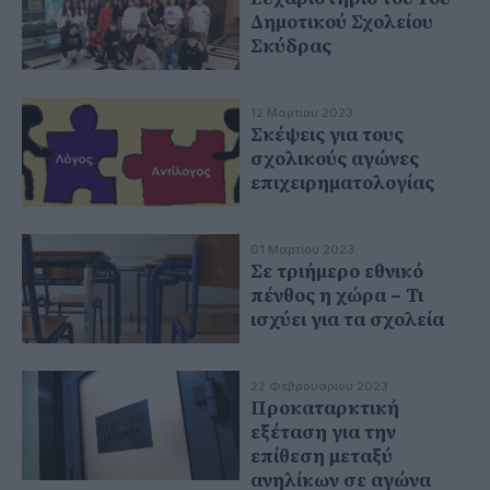
Δημοτικού Σχολείου
Σκύδρας
12 Μαρτίου 2023
Σκέψεις για τους
σχολικούς αγώνες
επιχειρηματολογίας
01 Μαρτίου 2023
Σε τριήμερο εθνικό
πένθος η χώρα – Τι
ισχύει για τα σχολεία
22 Φεβρουαρίου 2023
Προκαταρκτική
εξέταση για την
επίθεση μεταξύ
ανηλίκων σε αγώνα