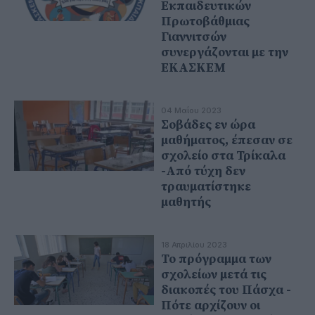
Εκπαιδευτικών
Πρωτοβάθμιας
Γιαννιτσών
συνεργάζονται με την
ΕΚΑΣΚΕΜ
04 Μαΐου 2023
Σοβάδες εν ώρα
μαθήματος, έπεσαν σε
σχολείο στα Τρίκαλα
-Από τύχη δεν
τραυματίστηκε
μαθητής
18 Απριλίου 2023
Το πρόγραμμα των
σχολείων μετά τις
διακοπές του Πάσχα -
Πότε αρχίζουν οι