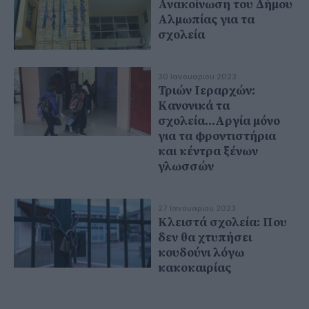
Ανακοίνωση του Δήμου
Αλμωπίας για τα
σχολεία
30 Ιανουαρίου 2023
Τριών Ιεραρχών:
Κανονικά τα
σχολεία...Αργία μόνο
για τα φροντιστήρια
και κέντρα ξένων
γλωσσών
27 Ιανουαρίου 2023
Κλειστά σχολεία: Που
δεν θα χτυπήσει
κουδούνι λόγω
κακοκαιρίας