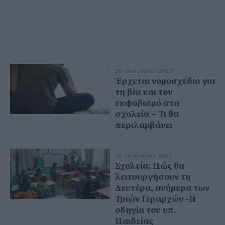
26 Ιανουαρίου 2023
Έρχεται νομοσχέδιο για
τη βία και τον
εκφοβισμό στα
σχολεία – Τι θα
περιλαμβάνει
26 Ιανουαρίου 2023
Σχολεία: Πώς θα
λειτουργήσουν τη
Δευτέρα, ανήμερα των
Τριών Ιεραρχών -Η
οδηγία του υπ.
Παιδείας