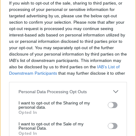
If you wish to opt-out of the sale, sharing to third parties, or
processing of your personal or sensitive information for
targeted advertising by us, please use the below opt-out
30 Μαρτίου 2023
section to confirm your selection. Please note that after your
Αλλάζει η ημερομηνία
opt-out request is processed you may continue seeing
λήξης μαθημάτων σε
interest-based ads based on personal information utilized by
Γυμνάσια και Λύκεια
us or personal information disclosed to third parties prior to
your opt-out. You may separately opt-out of the further
disclosure of your personal information by third parties on the
IAB’s list of downstream participants. This information may
also be disclosed by us to third parties on the
IAB’s List of
Downstream Participants
that may further disclose it to other
third parties.
Personal Data Processing Opt Outs
I want to opt-out of the Sharing of my
personal data.
Opted In
I want to opt-out of the Sale of my
Personal Data.
Opted In