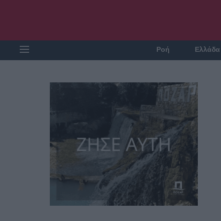
Ροή
Ελλάδα