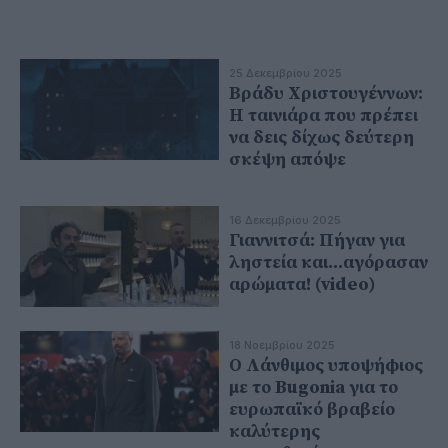
25 Δεκεμβρίου 2025
Βράδυ Χριστουγέννων:
Η ταινιάρα που πρέπει
να δεις δίχως δεύτερη
σκέψη απόψε
16 Δεκεμβρίου 2025
Γιαννιτσά: Πήγαν για
ληστεία και...αγόρασαν
αρώματα! (video)
18 Νοεμβρίου 2025
Ο Λάνθιμος υποψήφιος
με το Bugonia για το
ευρωπαϊκό βραβείο
καλύτερης