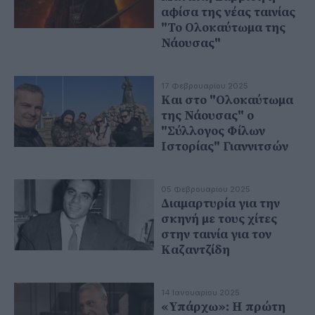
αφίσα της νέας ταινίας
"Το Ολοκαύτωμα της
Νάουσας"
17 Φεβρουαρίου 2025
Και στο "Ολοκαύτωμα
της Νάουσας" ο
"Σύλλογος Φίλων
Ιστορίας" Γιαννιτσών
05 Φεβρουαρίου 2025
Διαμαρτυρία για την
σκηνή με τους χίτες
στην ταινία για τον
Καζαντζίδη
14 Ιανουαρίου 2025
«Υπάρχω»: Η πρώτη