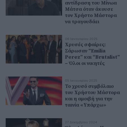
αντίδραση του Μίνωα
Μάτσα όταν άκουσε
τον Χρήστο Μάστορα
να τραγουδάει
06 Ιανουαρίου 2025
Χρυσές σφαίρες:
Σάρωσαν “Emilia
Perez” και “Brutalist”
– Όλοι οι νικητές
05 Ιανουαρίου 2025
Το χρυσό συμβόλαιο
του Χρήστου Μάστορα
και η αμοιβή για την
ταινία «Υπάρχω»
27 Δεκεμβρίου 2024