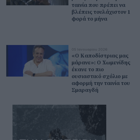
ταινία που πρέπει να
βλέπεις τουλάχιστον 1
φορά το μήνα
05 Ιανουαρίου 2026
«Ο Καποδίστριας μας
μάρανε»: Ο Χωμενίδης
έκανε το πιο
ουσιαστικό σχόλιο με
αφορμή την ταινία του
Σμαραγδή