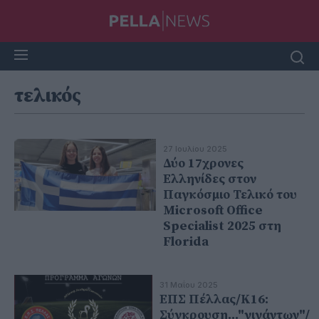
τελικός
27 Ιουλίου 2025
Δύο 17χρονες
Ελληνίδες στον
Παγκόσμιο Τελικό του
Microsoft Office
Specialist 2025 στη
Florida
31 Μαΐου 2025
ΕΠΣ Πέλλας/Κ16:
Σύγκρουση..."γιγάντων"/