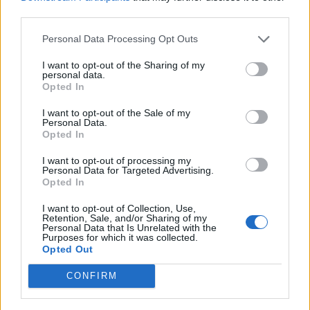
Υπουργείο Παιδείας:
third parties.
Καλύψτε άμεσα τα
κενά των Θεολόγων
Personal Data Processing Opt Outs
στην Εκπαίδευση
I want to opt-out of the Sharing of my
personal data.
Opted In
I want to opt-out of the Sale of my
Personal Data.
Opted In
I want to opt-out of processing my
Personal Data for Targeted Advertising.
Opted In
I want to opt-out of Collection, Use,
Retention, Sale, and/or Sharing of my
Personal Data that Is Unrelated with the
Purposes for which it was collected.
Opted Out
CONFIRM
14 Μαΐου 2023
Το μάθημα των