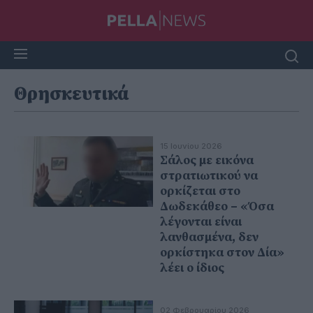
Θρησκευτικά
15 Ιουνίου 2026
Σάλος με εικόνα
στρατιωτικού να
ορκίζεται στο
Δωδεκάθεο – «Όσα
λέγονται είναι
λανθασμένα, δεν
ορκίστηκα στον Δία»
λέει ο ίδιος
02 Φεβρουαρίου 2026