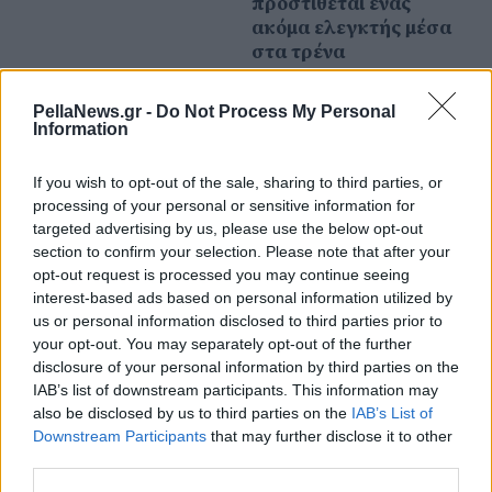
προστίθεται ένας
ακόμα ελεγκτής μέσα
στα τρένα
PellaNews.gr -
Do Not Process My Personal
19 Μαρτίου 2025
Information
Τρένα: Ξεκινά η
επαναδιαπραγμάτευση
If you wish to opt-out of the sale, sharing to third parties, or
της σύμβασης με τους
processing of your personal or sensitive information for
Ιταλούς για τον
targeted advertising by us, please use the below opt-out
ελληνικό σιδηρόδρομο
section to confirm your selection. Please note that after your
opt-out request is processed you may continue seeing
interest-based ads based on personal information utilized by
us or personal information disclosed to third parties prior to
your opt-out. You may separately opt-out of the further
disclosure of your personal information by third parties on the
IAB’s list of downstream participants. This information may
also be disclosed by us to third parties on the
IAB’s List of
Downstream Participants
that may further disclose it to other
third parties.