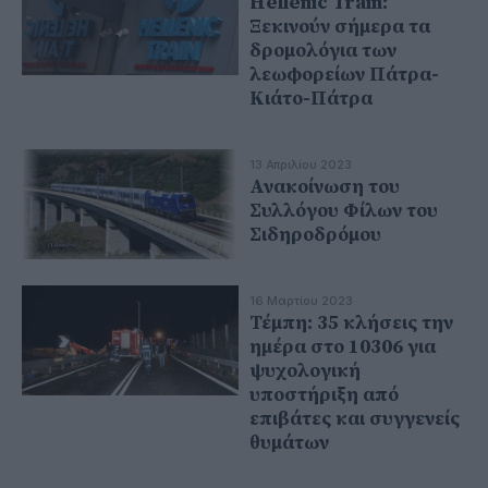
Hellenic Train:
Ξεκινούν σήμερα τα
δρομολόγια των
λεωφορείων Πάτρα-
Κιάτο-Πάτρα
13 Απριλίου 2023
Ανακοίνωση του
Συλλόγου Φίλων του
Σιδηροδρόμου
16 Μαρτίου 2023
Τέμπη: 35 κλήσεις την
ημέρα στο 10306 για
ψυχολογική
υποστήριξη από
επιβάτες και συγγενείς
θυμάτων