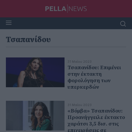
Τσαπανίδου
31 Μαΐου 2023
Τσαπανίδου: Επιμένει
στην έκτακτη
φορολόγηση των
υπερκερδών
31 Μαΐου 2023
«Βόμβα» Τσαπανίδου:
Προανήγγειλε έκτακτο
χαράτσι 3,5 δισ. στις
επιχειρήσεις σε