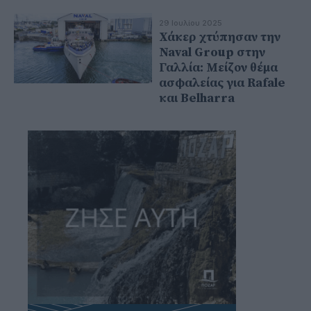
29 Ιουλίου 2025
Χάκερ χτύπησαν την
Naval Group στην
Γαλλία: Μείζον θέμα
ασφαλείας για Rafale
και Belharra