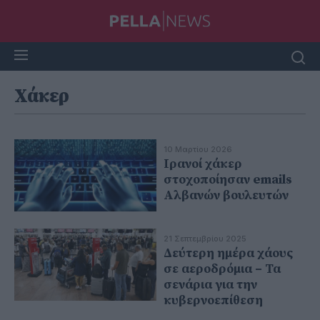
Χάκερ
10 Μαρτίου 2026
Ιρανοί χάκερ
στοχοποίησαν emails
Αλβανών βουλευτών
21 Σεπτεμβρίου 2025
Δεύτερη ημέρα χάους
σε αεροδρόμια – Τα
σενάρια για την
κυβερνοεπίθεση