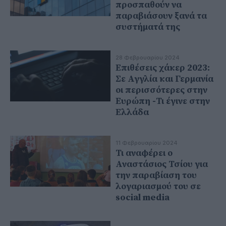
προσπαθούν να
παραβιάσουν ξανά τα
συστήματά της
28 Φεβρουαρίου 2024
Επιθέσεις χάκερ 2023:
Σε Αγγλία και Γερμανία
οι περισσότερες στην
Ευρώπη -Τι έγινε στην
Ελλάδα
11 Φεβρουαρίου 2024
Τι αναφέρει ο
Αναστάσιος Τσίου για
την παραβίαση του
λογαριασμού του σε
social media