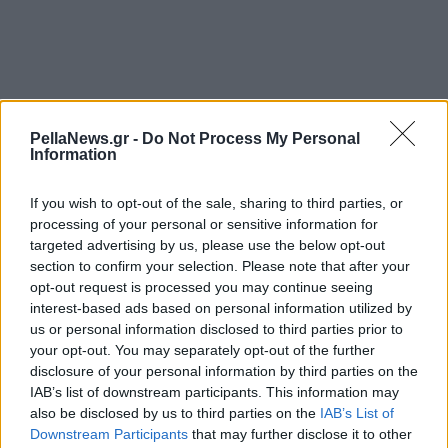
PellaNews.gr -
Do Not Process My Personal
Information
If you wish to opt-out of the sale, sharing to third parties, or
processing of your personal or sensitive information for
targeted advertising by us, please use the below opt-out
section to confirm your selection. Please note that after your
opt-out request is processed you may continue seeing
18 Σεπτεμβρίου 2024
interest-based ads based on personal information utilized by
Κυβερνοεπίθεση στο X:
us or personal information disclosed to third parties prior to
Χάκαραν την
your opt-out. You may separately opt-out of the further
Πυροσβεστική και
disclosure of your personal information by third parties on the
χιλιάδες λογαριασμούς
IAB’s list of downstream participants. This information may
also be disclosed by us to third parties on the
IAB’s List of
Downstream Participants
that may further disclose it to other
20 Αυγούστου 2024