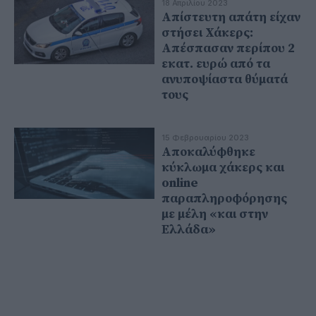
18 Απριλίου 2023
Απίστευτη απάτη είχαν
στήσει Χάκερς:
Απέσπασαν περίπου 2
εκατ. ευρώ από τα
ανυποψίαστα θύματά
τους
15 Φεβρουαρίου 2023
Αποκαλύφθηκε
κύκλωμα χάκερς και
online
παραπληροφόρησης
με μέλη «και στην
Ελλάδα»