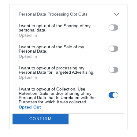
third parties.
Ρωσία: Οδηγίες σε
πολίτες και
Personal Data Processing Opt Outs
στρατιωτικούς για
άμυνα από Ουκρανούς
I want to opt-out of the Sharing of my
personal data.
χάκερ
Opted In
I want to opt-out of the Sale of my
Personal Data.
Opted In
I want to opt-out of processing my
Personal Data for Targeted Advertising.
Opted In
I want to opt-out of Collection, Use,
Retention, Sale, and/or Sharing of my
Personal Data that Is Unrelated with the
Purposes for which it was collected.
Opted Out
CONFIRM
01 Ιουνίου 2024