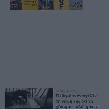
04 Μαΐου 2025
Πεθερά καταγγέλλει
τη νύφη της ότι τη
χάκαρε – «Διέρρευσε