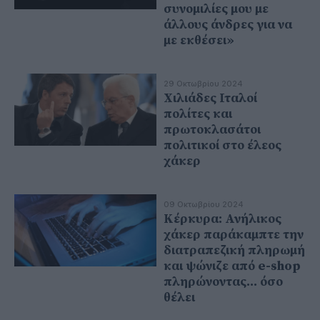
συνομιλίες μου με
άλλους άνδρες για να
με εκθέσει»
29 Οκτωβρίου 2024
Χιλιάδες Ιταλοί
πολίτες και
πρωτοκλασάτοι
πολιτικοί στο έλεος
χάκερ
09 Οκτωβρίου 2024
Κέρκυρα: Ανήλικος
χάκερ παράκαμπτε την
διατραπεζική πληρωμή
και ψώνιζε από e-shop
πληρώνοντας... όσο
θέλει