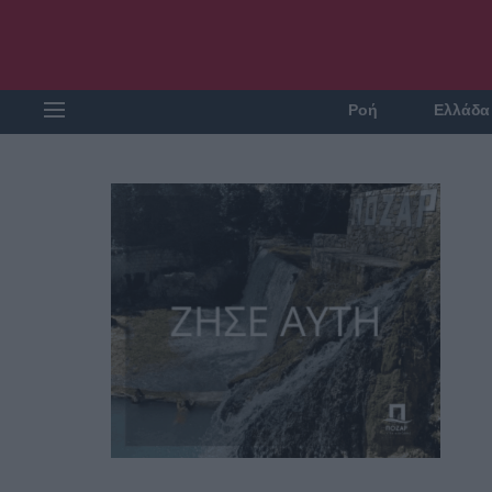
Ροή
Ελλάδα