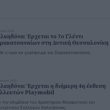
ουνίου 2025
λκηδόνα: Έρχεται το 7ο Γλέντι
ρακατσαναίων στη Δυτική Θεσσαλονίκη
ε η ώρα να χορέψουμε και Σαρακατσαναίϊκα.
πριλίου 2025
λκηδόνα: Έρχεται η διήμερη 4η έκθεση
λλεκτών Playmobil
 την επιμέλεια του δραστήριου Μορφωτικού και
ιτιστικού Συλλόγου Χαλκηδόνας.