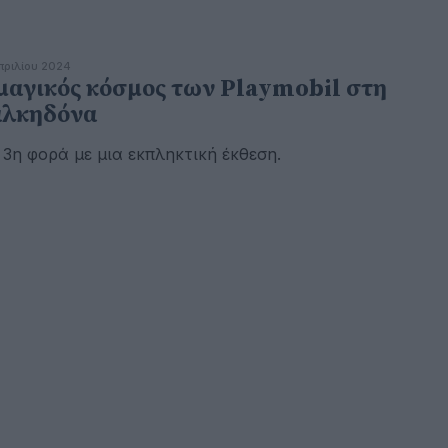
πριλίου 2024
μαγικός κόσμος των Playmobil στη
λκηδόνα
 3η φορά με μια εκπληκτική έκθεση.