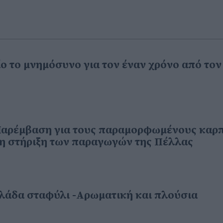
ο το μνημόσυνο για τον έναν χρόνο από τον
Παρέμβαση για τους παραμορφωμένους καρ
τη στήριξη των παραγωγών της Πέλλας
λάδα σταφύλι -Αρωματική και πλούσια