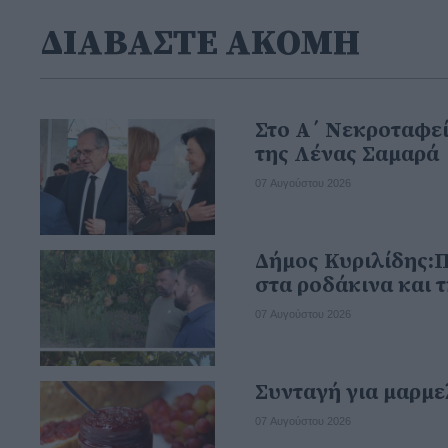
ΔΙΑΒΑΣΤΕ ΑΚΟΜΗ
Στο Α΄ Νεκροταφεί
της Λένας Σαμαρά
07 Αυγούστου 2026
Δήμος Κυριλίδης:
στα ροδάκινα και 
07 Αυγούστου 2026
Συνταγή για μαρμε
07 Αυγούστου 2026