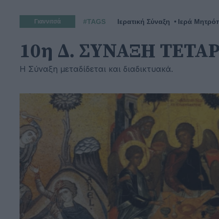
#TAGS
Ιερατική Σύναξη
Ιερά Μητρό
Γιαννιτσά
10η Δ. ΣΥΝΑΞΗ ΤΕΤΑΡ
Η Σύναξη μεταδίδεται και διαδικτυακά.