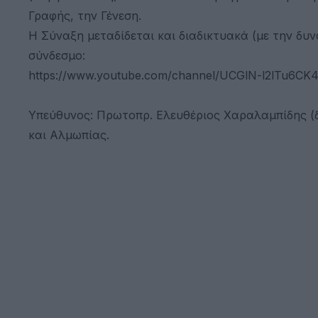
Γραφής, την Γένεση.
Η Σύναξη μεταδίδεται και διαδικτυακά (με την 
σύνδεσμο:
https://www.youtube.com/channel/UCGlN-l2lTu6CK4
Υπεύθυνος: Πρωτοπρ. Ελευθέριος Χαραλαμπίδης (
και Αλμωπίας.