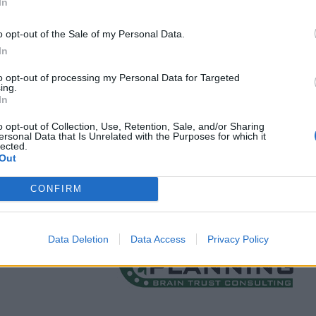
In
o opt-out of the Sale of my Personal Data.
In
to opt-out of processing my Personal Data for Targeted
ing.
In
o opt-out of Collection, Use, Retention, Sale, and/or Sharing
ersonal Data that Is Unrelated with the Purposes for which it
lected.
Out
CONFIRM
Data Deletion
Data Access
Privacy Policy