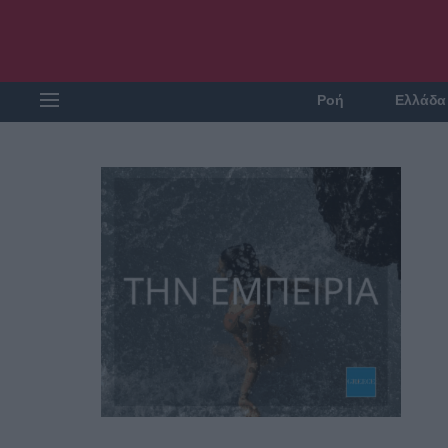
Ροή
Ελλάδα