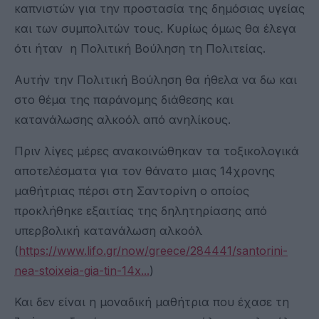
καπνιστών για την προστασία της δημόσιας υγείας
και των συμπολιτών τους. Κυρίως όμως θα έλεγα
ότι ήταν η Πολιτική Βούληση τη Πολιτείας.
Αυτήν την Πολιτική Βούληση θα ήθελα να δω και
στο θέμα της παράνομης διάθεσης και
κατανάλωσης αλκοόλ από ανηλίκους.
Πριν λίγες μέρες ανακοινώθηκαν τα τοξικολογικά
αποτελέσματα για τον θάνατο μιας 14χρονης
μαθήτριας πέρσι στη Σαντορίνη ο οποίος
προκλήθηκε εξαιτίας της δηλητηρίασης από
υπερβολική κατανάλωση αλκοόλ
(
https://www.lifo.gr/now/greece/284441/santorini-
nea-stoixeia-gia-tin-14x...
)
Και δεν είναι η μοναδική μαθήτρια που έχασε τη