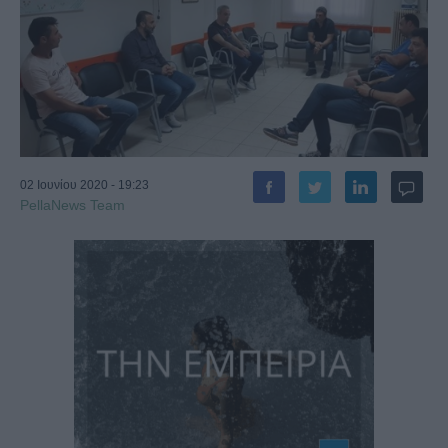
02 Ιουνίου 2020 - 19:23
PellaNews Team