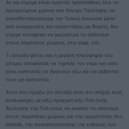
Αν και είχαμε κάνει αρκετές προσπάθειες όλα τα
προηγούμενα χρόνια σαν Κέντρο Πρόληψης να
ευαισθητοποιήσουμε την Τοπική Κοινωνία μέσα
από ενημερώσεις και συναντήσεις με Φορείς, δεν
είχαμε καταφέρει να μειώσουμε το κάπνισμα
στους δημόσιους χώρους, στα καφέ, κτλ.
Τι άλλαξε φέτος και η μεγάλη πλειοψηφία του
κόσμου αποφάσισε να τηρήσει τον νόμο και όσοι
είναι καπνιστές να βγαίνουν έξω και να σέβονται
τους μη καπνιστές;
Αυτό που νομίζω ότι άλλαξε είναι ότι υπήρξε ένας
συνδυασμός μεταξύ πραγματικής Πολιτικής
Βούλησης της Πολιτείας να «κοπεί» το κάπνισμα
στους παραπάνω χώρους και της ωριμότητας που
επήλθε, της συνειδητοποίησης της ευθύνης των