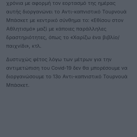
χρόνια με αφορμή τον εορτασμό της ημέρας
αυτής διοργανώνει το Αντι-καπνιστικό Τουρνουά
Μπάσκετ με κεντρικό σύνθημα το: «Εθίσου στον
Αθλητισμό» μαζί με κάποιες παράλληλες
δραστηριότητες, όπως το «Χαρίζω ένα βιβλίο/
παιχνίδι», κτλ.
Δυστυχώς φέτος λόγω των μέτρων για την
αντιμετώπιση του Covid-19 δεν θα μπορέσουμε να
διοργανώσουμε το 13ο Αντι-καπνιστικό Τουρνουά
Μπάσκετ.