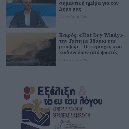
σημαντική ημέρα για τον
Δήμο μας
10 Αυγούστου 2026
Καιρός: «Hot Dry Windy»
την Τρίτη με 38άρια και
μποφόρ – Οι περιοχές που
κινδυνεύουν από φωτιές
10 Αυγούστου 2026