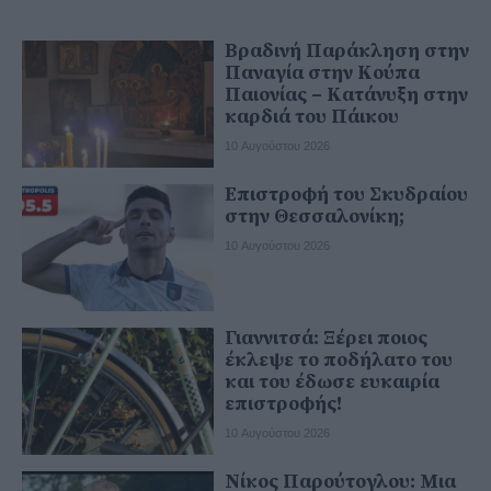
Βραδινή Παράκληση στην
Παναγία στην Κούπα
Παιονίας – Κατάνυξη στην
καρδιά του Πάικου
10 Αυγούστου 2026
Επιστροφή του Σκυδραίου
στην Θεσσαλονίκη;
10 Αυγούστου 2026
Γιαννιτσά: Ξέρει ποιος
έκλεψε το ποδήλατο του
και του έδωσε ευκαιρία
επιστροφής!
10 Αυγούστου 2026
Νίκος Παρούτογλου: Μια