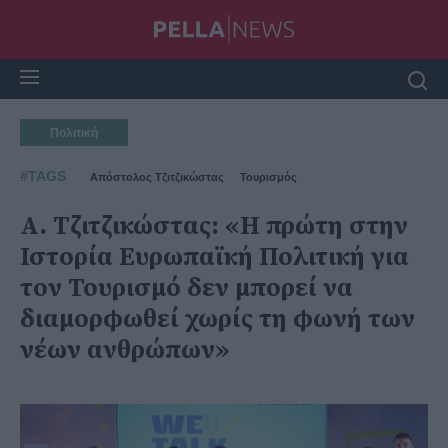
Πολιτική
#TAGS
Απόστολος Τζιτζικώστας
Τουρισμός
Α. Τζιτζικώστας: «Η πρώτη στην
Ιστορία Ευρωπαϊκή Πολιτική για
τον Τουρισμό δεν μπορεί να
διαμορφωθεί χωρίς τη φωνή των
νέων ανθρώπων»