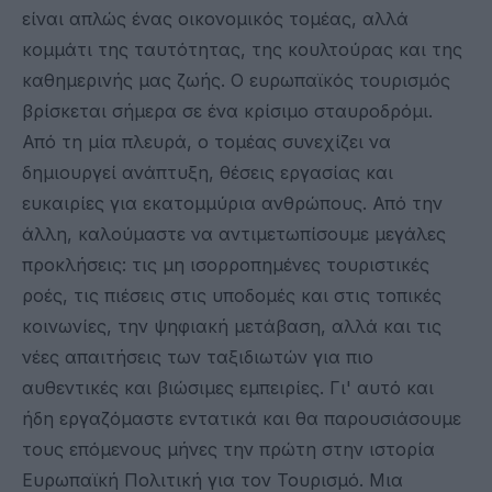
είναι απλώς ένας οικονομικός τομέας, αλλά
κομμάτι της ταυτότητας, της κουλτούρας και της
καθημερινής μας ζωής. Ο ευρωπαϊκός τουρισμός
βρίσκεται σήμερα σε ένα κρίσιμο σταυροδρόμι.
Από τη μία πλευρά, ο τομέας συνεχίζει να
δημιουργεί ανάπτυξη, θέσεις εργασίας και
ευκαιρίες για εκατομμύρια ανθρώπους. Από την
άλλη, καλούμαστε να αντιμετωπίσουμε μεγάλες
προκλήσεις: τις μη ισορροπημένες τουριστικές
ροές, τις πιέσεις στις υποδομές και στις τοπικές
κοινωνίες, την ψηφιακή μετάβαση, αλλά και τις
νέες απαιτήσεις των ταξιδιωτών για πιο
αυθεντικές και βιώσιμες εμπειρίες. Γι' αυτό και
ήδη εργαζόμαστε εντατικά και θα παρουσιάσουμε
τους επόμενους μήνες την πρώτη στην ιστορία
Ευρωπαϊκή Πολιτική για τον Τουρισμό. Μια