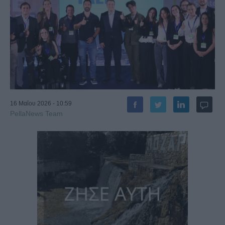
16 Μαΐου 2026 - 10:59
PellaNews Team