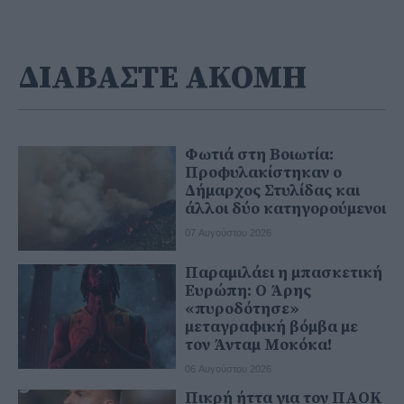
ΔΙΑΒΑΣΤΕ ΑΚΟΜΗ
Φωτιά στη Βοιωτία:
Προφυλακίστηκαν ο
Δήμαρχος Στυλίδας και
άλλοι δύο κατηγορούμενοι
07 Αυγούστου 2026
Παραμιλάει η μπασκετική
Ευρώπη: Ο Άρης
«πυροδότησε»
μεταγραφική βόμβα με
τον Άνταμ Μοκόκα!
06 Αυγούστου 2026
Πικρή ήττα για τον ΠΑΟΚ