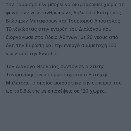
τον Τουρισμό δεν μπορεί να διαμορφωθεί χωρίς τη
φωνή των νέων ανθρώπων», δήλωσε ο Επίτροπος
Βιώσιμων Μεταφορών και Τουρισμού Απόστολος
Τζιτζικώστας στην έναρξη του Διαλόγου που
διοργάνωσε στο Ωδείο Αθηνών, με 20 νέους από
όλη την Ευρώπη και την ενεργό συμμετοχή 100
νέων από την Ελλάδα.
Τον Διάλογο Νεολαίας συντόνισε ο Σάκης
Τανιμανίδης, ενώ συμμετείχε και ο Ευτύχης
Μπλέτσας, ο οποίος μοιράστηκε την εμπειρία του
ως ταξιδιώτης με επισκέψεις σε 120 χώρες.