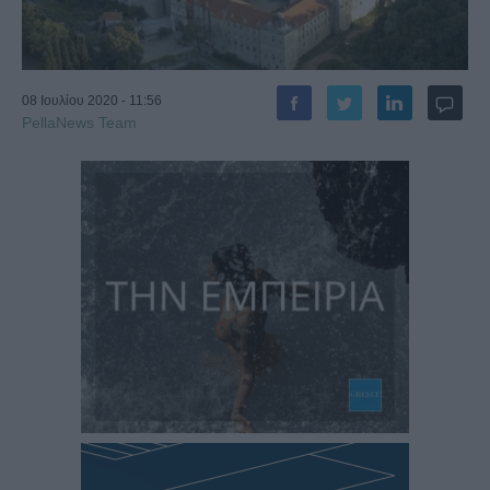
08 Ιουλίου 2020 - 11:56
PellaNews Team