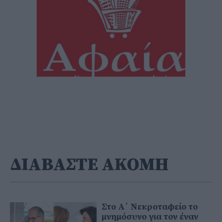
ΔΙΑΒΑΣΤΕ ΑΚΟΜΗ
Στο Α΄ Νεκροταφείο το
μνημόσυνο για τον έναν