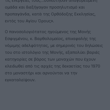
τις ενέργειές τους…συνέστησαν απαγορευμένη
ομάδα και διεξήγαγαν προσηλυτισμό και
προπαγάνδα, κατά της Ορθόδοξης Εκκλησίας,
εντός του Αγίου Όρους».
Ο πανοσολογιότατος ηγούμενος της Μονής
Εσφιγμένου, κ. Βαρθολομαίος, επικεφαλής της
νόμιμης αδελφότητας, με σημερινές του δηλώσεις
του στο ιστολόγιο της Μονής, εξαπολύει βαριές
κατηγορίες σε βάρος των μοναχών που έχουν
κλειδωθεί από τις αρχές της δεκαετίας του 1970
στο μοναστήρι και αρνούνται να την
εγκαταλείψουν.