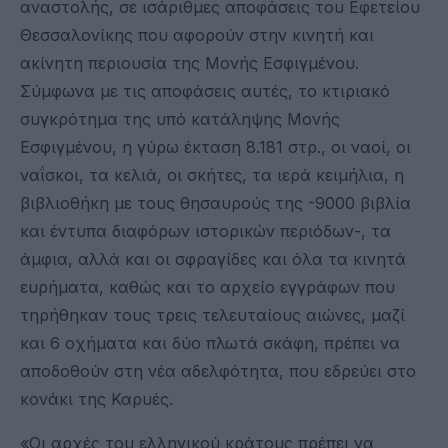
αναστολής, σε ισάριθμες αποφάσεις του Εφετείου
Θεσσαλονίκης που αφορούν στην κινητή και
ακίνητη περιουσία της Μονής Εσφιγμένου.
Σύμφωνα με τις αποφάσεις αυτές, το κτιριακό
συγκρότημα της υπό κατάληψης Μονής
Εσφιγμένου, η γύρω έκταση 8.181 στρ., οι ναοί, οι
ναΐσκοι, τα κελιά, οι σκήτες, τα ιερά κειμήλια, η
βιβλιοθήκη με τους θησαυρούς της -9000 βιβλία
και έντυπα διαφόρων ιστορικών περιόδων-, τα
άμφια, αλλά και οι σφραγίδες και όλα τα κινητά
ευρήματα, καθώς και το αρχείο εγγράφων που
τηρήθηκαν τους τρεις τελευταίους αιώνες, μαζί
και 6 οχήματα και δύο πλωτά σκάφη, πρέπει να
αποδοθούν στη νέα αδελφότητα, που εδρεύει στο
κονάκι της Καρυές.
«Οι αρχές του ελληνικού κράτους πρέπει να