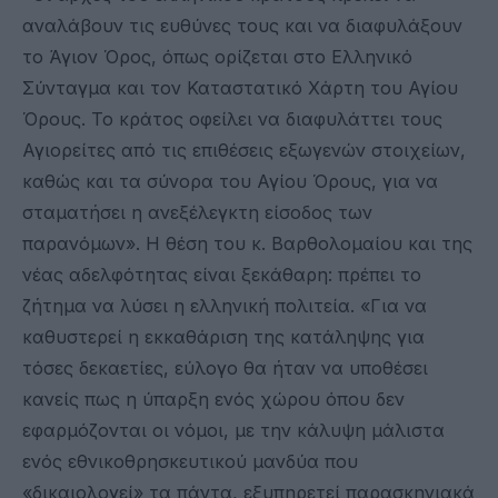
αναλάβουν τις ευθύνες τους και να διαφυλάξουν
το Άγιον Όρος, όπως ορίζεται στο Ελληνικό
Σύνταγμα και τον Καταστατικό Χάρτη του Αγίου
Όρους. Το κράτος οφείλει να διαφυλάττει τους
Αγιορείτες από τις επιθέσεις εξωγενών στοιχείων,
καθώς και τα σύνορα του Αγίου Όρους, για να
σταματήσει η ανεξέλεγκτη είσοδος των
παρανόμων». Η θέση του κ. Βαρθολομαίου και της
νέας αδελφότητας είναι ξεκάθαρη: πρέπει το
ζήτημα να λύσει η ελληνική πολιτεία. «Για να
καθυστερεί η εκκαθάριση της κατάληψης για
τόσες δεκαετίες, εύλογο θα ήταν να υποθέσει
κανείς πως η ύπαρξη ενός χώρου όπου δεν
εφαρμόζονται οι νόμοι, με την κάλυψη μάλιστα
ενός εθνικοθρησκευτικού μανδύα που
«δικαιολογεί» τα πάντα, εξυπηρετεί παρασκηνιακά