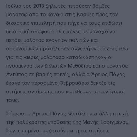
Ιούλιο του 2013 ζηλωτές πετούσαν βόμβες
μολότοφ από το κονάκι στις Καρυές προς τον
δικαστικό επιμελητή που πήγε να τους επιδώσει
δικαστική απόφαση. Οι εικόνες με μοναχό να
πετάει μολότοφ εναντίον πολιτών και
αστυνομικών προκάλεσαν αλγεινή εντύπωση, ενώ
για τις «ιερές μολότοφ» καταδικάστηκαν ο
ηγούμενος των ζηλωτών Μεθόδιος και ο μοναχός
Αντύπας σε βαριές ποινές, αλλά ο Άρειος Πάγος
έκανε τον περασμένο Φεβρουάριο δεκτές τις
αιτήσεις αναίρεσης που κατέθεσαν οι συνήγοροί
τους.
Σήμερα, ο Άρειος Πάγος εξετάζει μια άλλη πτυχή
της πολύκροτης υπόθεσης της Μονής Εσφιγμένου.
Συγκεκριμένα, συζητούνται τρεις αιτήσεις