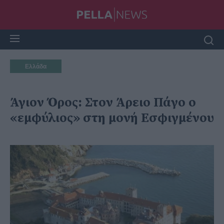
Ελλάδα
Άγιον Όρος: Στον Άρειο Πάγο ο
«εμφύλιος» στη μονή Εσφιγμένου