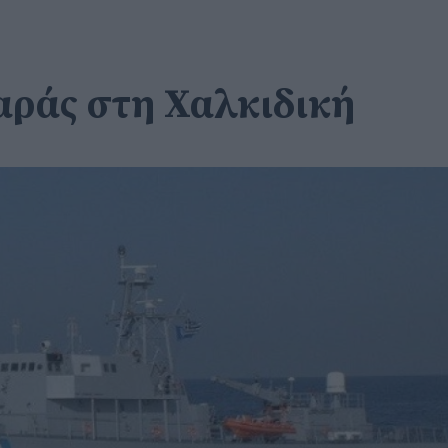
αράς στη Χαλκιδική