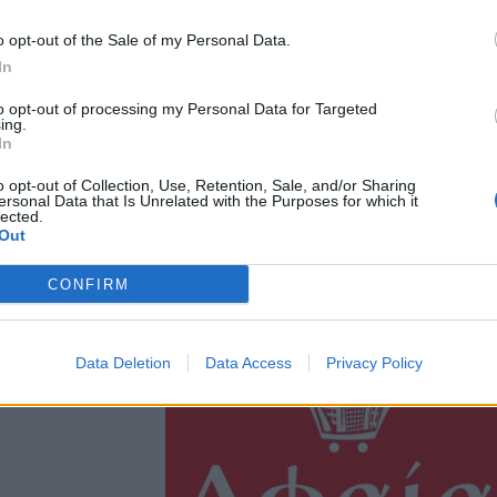
o opt-out of the Sale of my Personal Data.
In
to opt-out of processing my Personal Data for Targeted
ing.
In
o opt-out of Collection, Use, Retention, Sale, and/or Sharing
ersonal Data that Is Unrelated with the Purposes for which it
lected.
Out
CONFIRM
Data Deletion
Data Access
Privacy Policy