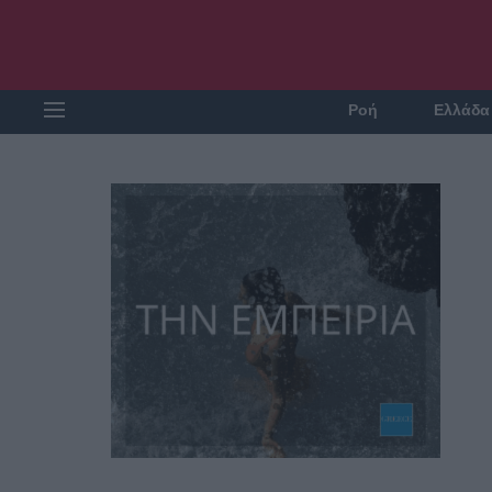
Ροή
Ελλάδα