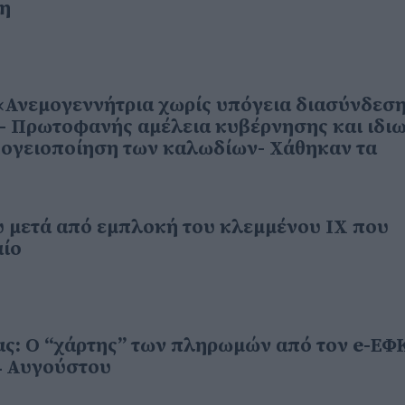
ψη
«Ανεμογεννήτρια χωρίς υπόγεια διασύνδεσ
- Πρωτοφανής αμέλεια κυβέρνησης και ιδι
πογειοποίηση των καλωδίων- Χάθηκαν τα
 μετά από εμπλοκή του κλεμμένου ΙΧ που
αίο
ς: Ο “χάρτης” των πληρωμών από τον e-ΕΦ
4 Αυγούστου