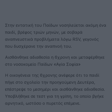
Στην εντατική του Παίδων νοσηλεύεται ακόμη ένα
παιδί, βρέφος τριών μηνών, με σοβαρά
αναπνευστικά προβλήματα λόγω RSV, γεγονός
που δυσχέρανε την αναπνοή του.
Αισθάνθηκε αδιαθεσία η 6χρονη και μεταφέρθηκε
στο νοσοκομείο Παίδων «Αγία Σοφία»
Η οικογένεια της 6χρονης ανέφερε ότι το παιδί
πήγε στο σχολείο την προηγούμενη Δευτέρα,
επέστρεψε το μεσημέρι και αισθάνθηκε αδιαθεσία.
Υποβλήθηκε σε τεστ για τη γρίπη, το οποίο βγήκε
αρνητικό, ωστόσο ο πυρετός επέμενε.