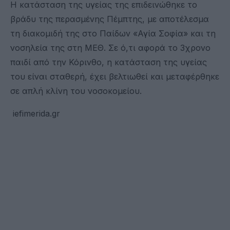
Η κατάσταση της υγείας της επιδεινώθηκε το
βράδυ της περασμένης Πέμπτης, με αποτέλεσμα
τη διακομιδή της στο Παίδων «Αγία Σοφία» και τη
νοσηλεία της στη ΜΕΘ. Σε ό,τι αφορά το 3χρονο
παιδί από την Κόρινθο, η κατάσταση της υγείας
του είναι σταθερή, έχει βελτιωθεί και μεταφέρθηκε
σε απλή κλίνη του νοσοκομείου.
iefimerida.gr