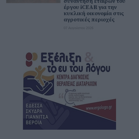
συνάντηση εταίρων του
έργου iCEAR για την
κυκλική οικονομία στις
αγροτικές περιοχές
07 Αυγούστου 2026