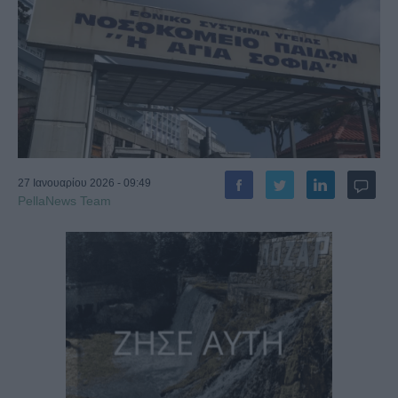
27 Ιανουαρίου 2026 - 09:49
PellaNews Team