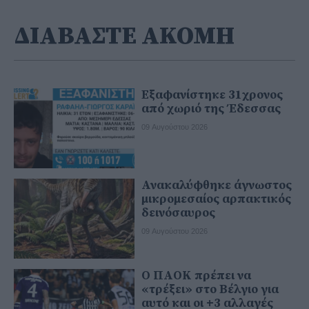
ΔΙΑΒΑΣΤΕ ΑΚΟΜΗ
Εξαφανίστηκε 31χρονος
από χωριό της Έδεσσας
09 Αυγούστου 2026
Ανακαλύφθηκε άγνωστος
μικρομεσαίος αρπακτικός
δεινόσαυρος
09 Αυγούστου 2026
Ο ΠΑΟΚ πρέπει να
«τρέξει» στο Βέλγιο για
αυτό και οι +3 αλλαγές