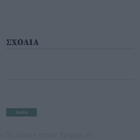
ΣΧΟΛΙΑ
Διεθνή
Axios: Τι είπαν στον Τραμπ οι