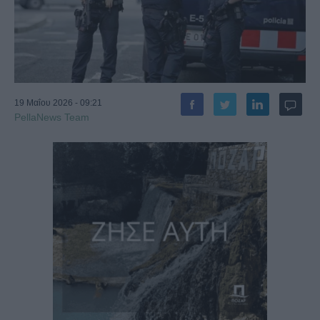
19 Μαΐου 2026 - 09:21
PellaNews Team