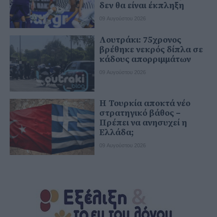
δεν θα είναι έκπληξη
09 Αυγούστου 2026
Λουτράκι: 75χρονος
βρέθηκε νεκρός δίπλα σε
κάδους απορριμμάτων
09 Αυγούστου 2026
Η Τουρκία αποκτά νέο
στρατηγικό βάθος –
Πρέπει να ανησυχεί η
Ελλάδα;
09 Αυγούστου 2026