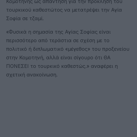
Κομοτηνής ως απάντηση για την πρόκληση του
τουρκικού καθεστώτος να μετατρέψει την Αγία
Σοφία σε τζαμί.
«Φυσικά η σημασία της Αγίας Σοφίας είναι
περισσότερο από τεράστια σε σχέση με το
πολιτικό ή διπλωματικό «μέγεθος» του προξενείου
στην Κομοτηνή, αλλά είναι σίγουρο ότι ΘΑ
ΠΟΝΕΣΕΙ το τουρκικό καθεστώς.» αναφέρει η
σχετική ανακοίνωση.