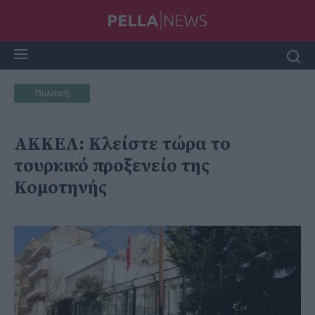
Πολιτική
ΑΚΚΕΛ: Κλείστε τώρα το
τουρκικό προξενείο της
Κομοτηνής