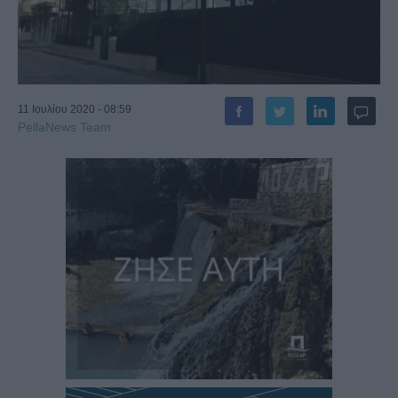
11 Ιουλίου 2020 - 08:59
PellaNews Team