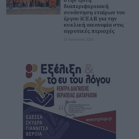
στην τρίτη
διαπεριφερειακή
συνάντηση εταίρων του
έργου iCEAR για την
κυκλική οικονομία στις
αγροτικές περιοχές
07 Αυγούστου 2026