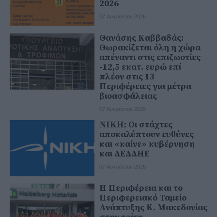
2026
07 Αυγούστου 2026
Θανάσης Καββαδάς:
Θωρακίζεται όλη η χώρα
απέναντι στις επιζωοτίες
-12,5 εκατ. ευρώ επί
πλέον στις 13
Περιφέρειες για μέτρα
βιοασφάλειας
07 Αυγούστου 2026
ΝΙΚΗ: Οι στάχτες
αποκαλύπτουν ευθύνες
και «καίνε» κυβέρνηση
και ΔΕΔΔΗΕ
07 Αυγούστου 2026
Η Περιφέρεια και το
Περιφερειακό Ταμείο
Ανάπτυξης Κ. Μακεδονίας