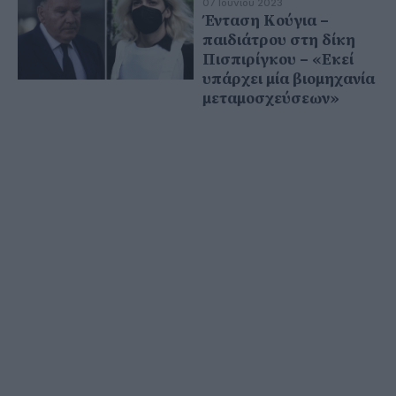
07 Ιουνίου 2023
Ένταση Κούγια –
παιδιάτρου στη δίκη
Πισπιρίγκου – «Εκεί
υπάρχει μία βιομηχανία
μεταμοσχεύσεων»