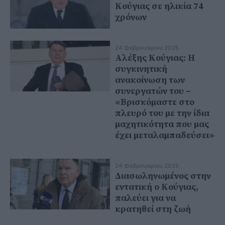
Κούγιας σε ηλικία 74
χρόνων
24 Φεβρουαρίου 2025
Αλέξης Κούγιας: Η
συγκινητική
ανακοίνωση των
συνεργατών του –
«Βρισκόμαστε στο
πλευρό του με την ίδια
μαχητικότητα που μας
έχει μεταλαμπαδεύσει»
24 Φεβρουαρίου 2025
Διασωληνωμένος στην
εντατική ο Κούγιας,
παλεύει για να
κρατηθεί στη ζωή