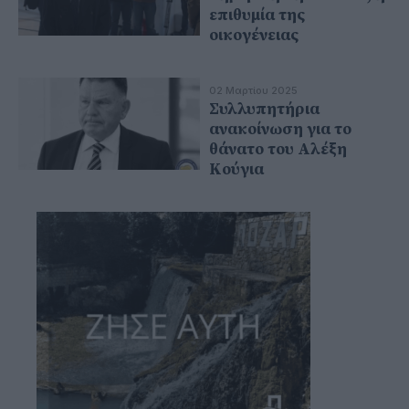
επιθυμία της
οικογένειας
02 Μαρτίου 2025
Συλλυπητήρια
ανακοίνωση για το
θάνατο του Αλέξη
Κούγια