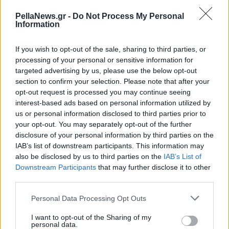
PellaNews.gr -
Do Not Process My Personal
09 Ιανουαρίου 2025
Information
Αποσύρεται από την
υπόθεση δολοφονίας
If you wish to opt-out of the sale, sharing to third parties, or
Αλκη Καμπανού ο
processing of your personal or sensitive information for
Αλέξης Κούγιας
targeted advertising by us, please use the below opt-out
section to confirm your selection. Please note that after your
opt-out request is processed you may continue seeing
interest-based ads based on personal information utilized by
us or personal information disclosed to third parties prior to
your opt-out. You may separately opt-out of the further
disclosure of your personal information by third parties on the
IAB’s list of downstream participants. This information may
also be disclosed by us to third parties on the
IAB’s List of
Downstream Participants
that may further disclose it to other
third parties.
Personal Data Processing Opt Outs
I want to opt-out of the Sharing of my
personal data.