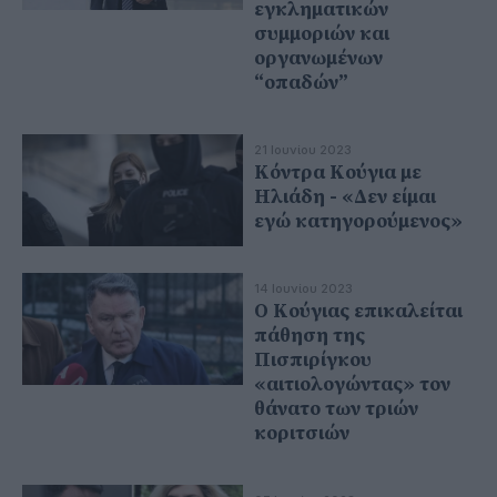
εγκληματικών
συμμοριών και
οργανωμένων
“οπαδών”
21 Ιουνίου 2023
Κόντρα Κούγια με
Ηλιάδη - «Δεν είμαι
εγώ κατηγορούμενος»
14 Ιουνίου 2023
Ο Κούγιας επικαλείται
πάθηση της
Πισπιρίγκου
«αιτιολογώντας» τον
θάνατο των τριών
κοριτσιών