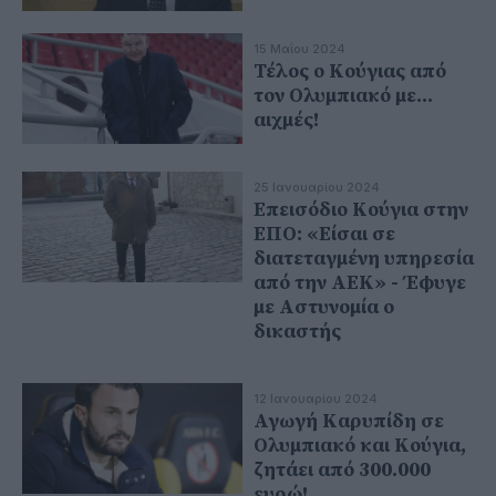
15 Μαΐου 2024
Τέλος ο Κούγιας από
τον Ολυμπιακό με...
αιχμές!
25 Ιανουαρίου 2024
Επεισόδιο Κούγια στην
ΕΠΟ: «Είσαι σε
διατεταγμένη υπηρεσία
από την ΑΕΚ» - Έφυγε
με Αστυνομία ο
δικαστής
12 Ιανουαρίου 2024
Αγωγή Καρυπίδη σε
Ολυμπιακό και Κούγια,
ζητάει από 300.000
ευρώ!