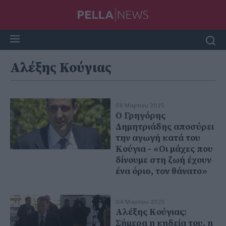
Αλέξης Κούγιας
08 Μαρτίου 2025
Ο Γρηγόρης
Δημητριάδης αποσύρει
την αγωγή κατά του
Κούγια - «Οι μάχες που
δίνουμε στη ζωή έχουν
ένα όριo, τον θάνατο»
04 Μαρτίου 2025
Αλέξης Κούγιας:
Σήμερα η κηδεία του, η