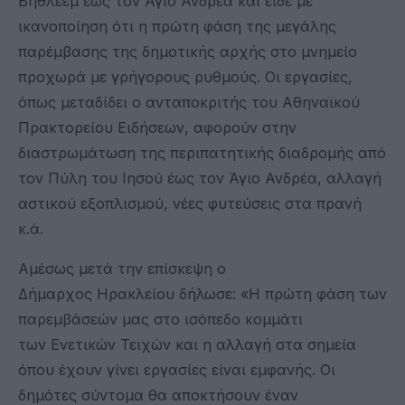
Βηθλεέμ έως τον Άγιο Ανδρέα και είδε με
ικανοποίηση ότι η πρώτη φάση της μεγάλης
παρέμβασης της δημοτικής αρχής στο μνημείο
προχωρά με γρήγορους ρυθμούς. Οι εργασίες,
όπως μεταδίδει ο ανταποκριτής του Αθηναϊκού
Πρακτορείου Ειδήσεων, αφορούν στην
διαστρωμάτωση της περιπατητικής διαδρομής από
τον Πύλη του Ιησού έως τον Άγιο Ανδρέα, αλλαγή
αστικού εξοπλισμού, νέες φυτεύσεις στα πρανή
κ.ά.
Αμέσως μετά την επίσκεψη ο
Δήμαρχος Ηρακλείου δήλωσε: «Η πρώτη φάση των
παρεμβάσεών μας στο ισόπεδο κομμάτι
των Ενετικών Τειχών και η αλλαγή στα σημεία
όπου έχουν γίνει εργασίες είναι εμφανής. Οι
δημότες σύντομα θα αποκτήσουν έναν