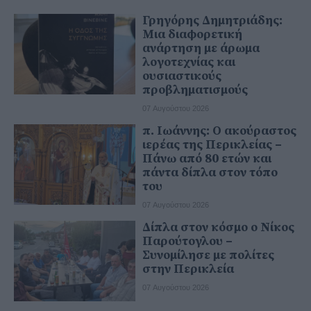
Γρηγόρης Δημητριάδης:
Μια διαφορετική
ανάρτηση με άρωμα
λογοτεχνίας και
ουσιαστικούς
προβληματισμούς
07 Αυγούστου 2026
π. Ιωάννης: Ο ακούραστος
ιερέας της Περικλείας –
Πάνω από 80 ετών και
πάντα δίπλα στον τόπο
του
07 Αυγούστου 2026
Δίπλα στον κόσμο ο Νίκος
Παρούτογλου –
Συνομίλησε με πολίτες
στην Περικλεία
07 Αυγούστου 2026