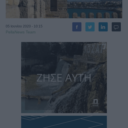
05 Ιουνίου 2020 - 10:15
PellaNews Team