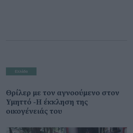
Ελλάδα
Θρίλερ με τον αγνοούμενο στον
Υμηττό -Η έκκληση της
οικογένειάς του