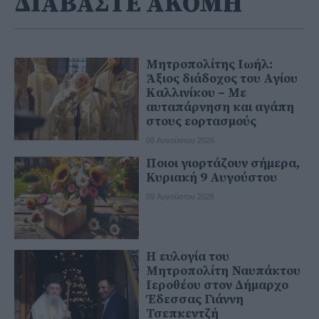
ΔΙΑΒΑΣΤΕ ΑΚΟΜΗ
Μητροπολίτης Ιωήλ:
Άξιος διάδοχος του Αγίου
Καλλινίκου – Με
αυταπάρνηση και αγάπη
στους εορτασμούς
09 Αυγούστου 2026
Ποιοι γιορτάζουν σήμερα,
Κυριακή 9 Αυγούστου
09 Αυγούστου 2026
Η ευλογία του
Μητροπολίτη Ναυπάκτου
Ιεροθέου στον Δήμαρχο
Έδεσσας Γιάννη
Τσεπκεντζή