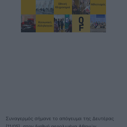
Συναγερμός σήμανε το απόγευμα της Δευτέρας
(11/05), στον διεθνή αερολιμένα Αθηνών