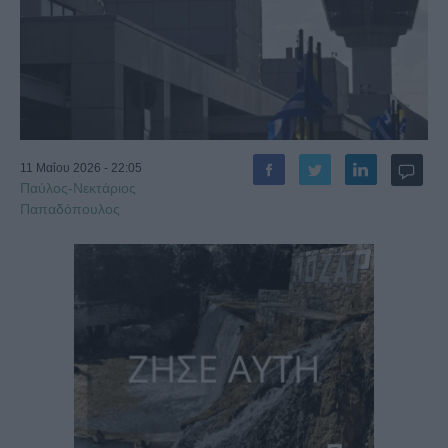
11 Μαΐου 2026 - 22:05
Παύλος-Νεκτάριος
Παπαδόπουλος