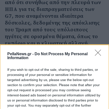
από ότι συνήθως από την πλευρά των
ΗΠΑ για τις διαπραγματεύσεις των
G7, που αναμένονται ιδιαίτερα
δύσκολες, δεδομένης της απόκλισης
του Τραμπ από τους υπόλοιπους
ηγέτες σε ορισμένα θέματα, όπως το
εμπόριο και η κλιματική αλλαγή.
πηγή: efsyn.gr
PellaNews.gr -
Do Not Process My Personal
Information
If you wish to opt-out of the sale, sharing to third parties, or
processing of your personal or sensitive information for
targeted advertising by us, please use the below opt-out
section to confirm your selection. Please note that after your
opt-out request is processed you may continue seeing
interest-based ads based on personal information utilized by
us or personal information disclosed to third parties prior to
your opt-out. You may separately opt-out of the further