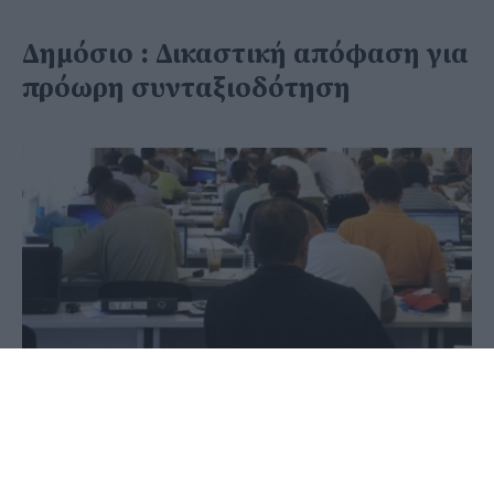
Δημόσιο : Δικαστική απόφαση για
πρόωρη συνταξιοδότηση
31 Μαΐου 2020 - 11:14
PellaNews Team