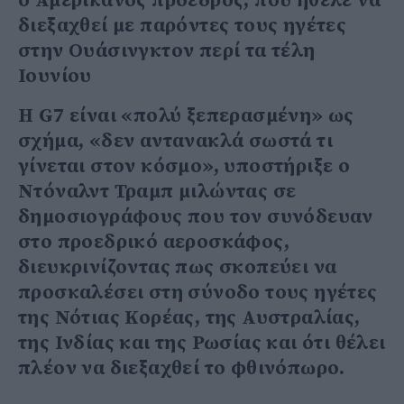
ο Αμερικανός πρόεδρος, που ήθελε να
διεξαχθεί με παρόντες τους ηγέτες
στην Ουάσινγκτον περί τα τέλη
Ιουνίου
Η G7 είναι «πολύ ξεπερασμένη» ως
σχήμα, «δεν αντανακλά σωστά τι
γίνεται στον κόσμο», υποστήριξε ο
Ντόναλντ Τραμπ μιλώντας σε
δημοσιογράφους που τον συνόδευαν
στο προεδρικό αεροσκάφος,
διευκρινίζοντας πως σκοπεύει να
προσκαλέσει στη σύνοδο τους ηγέτες
της Νότιας Κορέας, της Αυστραλίας,
της Ινδίας και της Ρωσίας και ότι θέλει
πλέον να διεξαχθεί το φθινόπωρο.