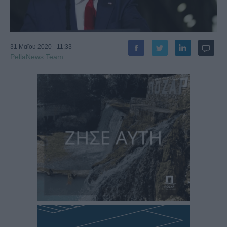
31 Μαΐου 2020 - 11:33
PellaNews Team