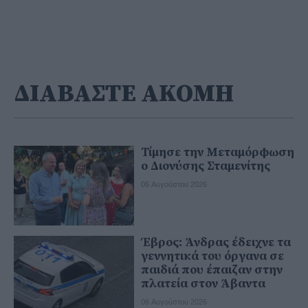
ΔΙΑΒΑΣΤΕ ΑΚΟΜΗ
Τίμησε την Μεταμόρφωση
ο Διονύσης Σταμενίτης
06 Αυγούστου 2026
Έβρος: Άνδρας έδειχνε τα
γεννητικά του όργανα σε
παιδιά που έπαιζαν στην
πλατεία στον Άβαντα
06 Αυγούστου 2026