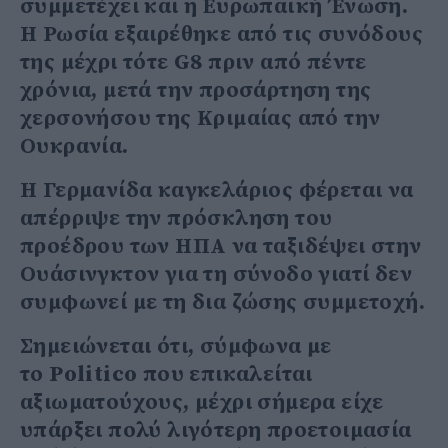
συμμετέχει και η Ευρωπαϊκή Ένωση.
Η Ρωσία εξαιρέθηκε από τις συνόδους
της μέχρι τότε G8 πριν από πέντε
χρόνια, μετά την προσάρτηση της
χερσονήσου της Κριμαίας από την
Ουκρανία.
Η Γερμανίδα καγκελάριος φέρεται να
απέρριψε την πρόσκληση του
προέδρου των ΗΠΑ να ταξιδέψει στην
Ουάσινγκτον για τη σύνοδο γιατί δεν
συμφωνεί με τη δια ζώσης συμμετοχή.
Σημειώνεται ότι, σύμφωνα με
το Politico που επικαλείται
αξιωματούχους, μέχρι σήμερα είχε
υπάρξει πολύ λιγότερη προετοιμασία