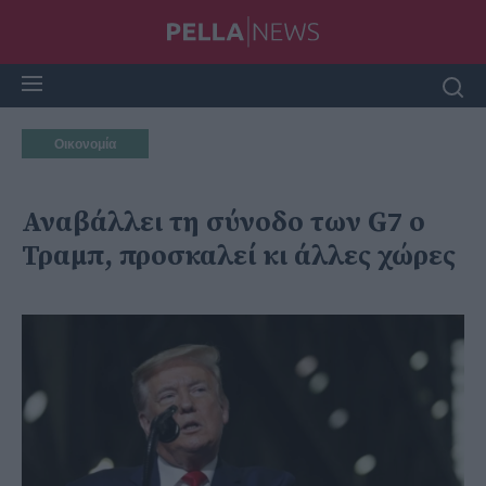
Οικονομία
Αναβάλλει τη σύνοδο των G7 ο
Τραμπ, προσκαλεί κι άλλες χώρες