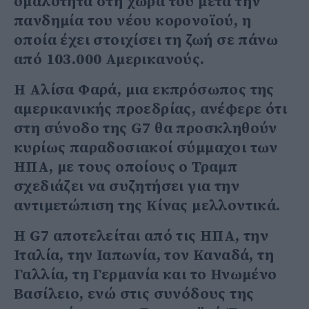
ομαλότητα στη χώρα του μετά την
πανδημία του νέου κορονοϊού, η
οποία έχει στοιχίσει τη ζωή σε πάνω
από 103.000 Αμερικανούς.
Η Αλίσα Φαρά, μια εκπρόσωπος της
αμερικανικής προεδρίας, ανέφερε ότι
στη σύνοδο της G7 θα προσκληθούν
κυρίως παραδοσιακοί σύμμαχοι των
ΗΠΑ, με τους οποίους ο Τραμπ
σχεδιάζει να συζητήσει για την
αντιμετώπιση της Κίνας μελλοντικά.
Η G7 αποτελείται από τις ΗΠΑ, την
Ιταλία, την Ιαπωνία, τον Καναδά, τη
Γαλλία, τη Γερμανία και το Ηνωμένο
Βασίλειο, ενώ στις συνόδους της