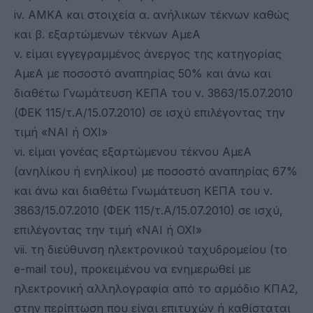
iv. ΑΜΚΑ και στοιχεία α. ανήλικων τέκνων καθώς
και β. εξαρτώμενων τέκνων ΑμεΑ
v. είμαι εγγεγραμμένος άνεργος της κατηγορίας
ΑμεΑ με ποσοστό αναπηρίας 50% και άνω και
διαθέτω Γνωμάτευση ΚΕΠΑ του ν. 3863/15.07.2010
(ΦΕΚ 115/τ.Α/15.07.2010) σε ισχύ επιλέγοντας την
τιμή «ΝΑΙ ή ΟΧΙ»
vi. είμαι γονέας εξαρτώμενου τέκνου ΑμεΑ
(ανηλίκου ή ενηλίκου) με ποσοστό αναπηρίας 67%
και άνω και διαθέτω Γνωμάτευση ΚΕΠΑ του ν.
3863/15.07.2010 (ΦΕΚ 115/τ.Α/15.07.2010) σε ισχύ,
επιλέγοντας την τιμή «ΝΑΙ ή ΟΧΙ»
vii. τη διεύθυνση ηλεκτρονικού ταχυδρομείου (το
e-mail του), προκειμένου να ενημερωθεί με
ηλεκτρονική αλληλογραφία από το αρμόδιο ΚΠΑ2,
στην περίπτωση που είναι επιτυχών ή καθίσταται