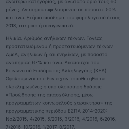
ανωτέρω κατηγορίας, με ανώτατο όριο τους 60
μήνες. Αναπηρία ωφελουμένου σε ποσοστό 50%
και άνω. Ετήσιο εισόδημα του φορολογικού έτους
2018, ατομικό ή οικογενειακό.
Ηλικία. Αριθμός ανήλικων τέκνων. Γονέας
προστατευόμενου ή προστατευόμενων τέκνων
ΑμεΑ, ανηλίκων ή και ενηλίκων, με ποσοστό
αναπηρίας 67% και άνω. Δικαιούχοι του
Κοινωνικού Επιδόματος Αλληλεγγύης (ΚΕΑ).
Ωφελούμενοι που δεν είχαν τοποθετηθεί σε
ολοκληρωμένες ή υπό υλοποίηση δράσεις
«Προώθησης της απασχόλησης, μέσω
προγραμμάτων κοινωφελούς χαρακτήρα» της
προγραμματικής περιόδου ΕΣΠΑ 2014-2020:
Νο2/2015, 4/2015, 5/2015, 3/2016, 4/2016, 6/2016,
7/2016, 10/2016, 1/2017, 8/2017.