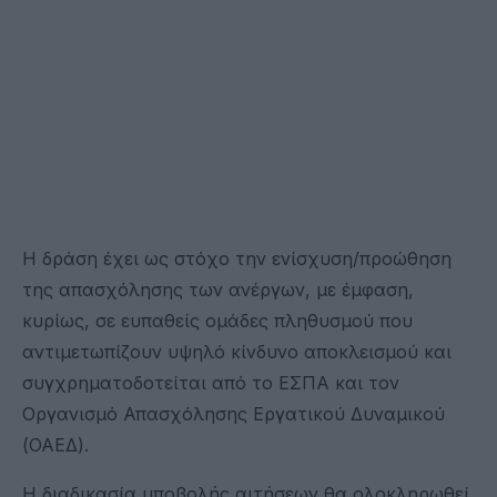
Η δράση έχει ως στόχο την ενίσχυση/προώθηση
της απασχόλησης των ανέργων, με έμφαση,
κυρίως, σε ευπαθείς ομάδες πληθυσμού που
αντιμετωπίζουν υψηλό κίνδυνο αποκλεισμού και
συγχρηματοδοτείται από το ΕΣΠΑ και τον
Οργανισμό Απασχόλησης Εργατικού Δυναμικού
(ΟΑΕΔ).
Η διαδικασία υποβολής αιτήσεων θα ολοκληρωθεί