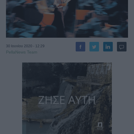
30 Ιουνίου 2020 - 12:29
PellaNews Team