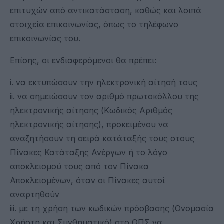
επιτυχών από αντικατάσταση, καθώς και λοιπά
στοιχεία επικοινωνίας, όπως το τηλέφωνο
επικοινωνίας του.
Επίσης, οι ενδιαφερόμενοι θα πρέπει:
i. να εκτυπώσουν την ηλεκτρονική αίτησή τους
ii. να σημειώσουν τον αριθμό πρωτοκόλλου της
ηλεκτρονικής αίτησης (Κωδικός Αριθμός
ηλεκτρονικής αίτησης), προκειμένου να
αναζητήσουν τη σειρά κατάταξής τους στους
Πίνακες Κατάταξης Ανέργων ή το λόγο
αποκλεισμού τους από τον Πίνακα
Αποκλειομένων, όταν οι Πίνακες αυτοί
αναρτηθούν
iii. με τη χρήση των κωδικών πρόσβασης (Ονομασία
Χρήστη και Συνθηματικό) στο ΟΠΣ να