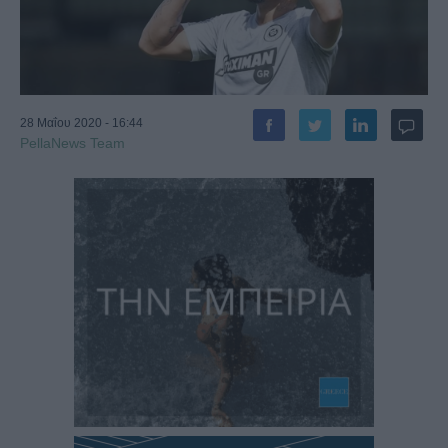
28 Μαΐου 2020 - 16:44
PellaNews Team