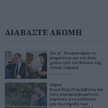
ΔΙΑΒΑΣΤΕ ΑΚΟΜΗ
Στο Α΄ Νεκροταφείο το
μνημόσυνο για τον έναν
χρόνο από τον θάνατο της
Λένας Σαμαρά
07 Αυγούστου 2026
Δήμος
Κυριλίδης:Παρέμβαση για
τους παραμορφωμένους
καρπούς στα ροδάκινα
και τη στήριξη των