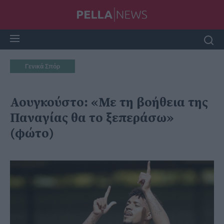
Γενικά Σπόρ
Αουγκούστο: «Με τη βοήθεια της
Παναγίας θα το ξεπεράσω»
(φώτο)