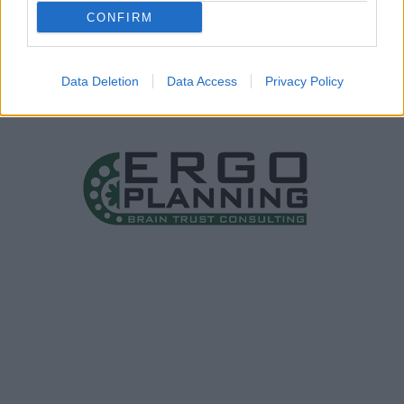
CONFIRM
Data Deletion
Data Access
Privacy Policy