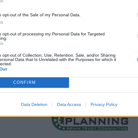
In
o opt-out of the Sale of my Personal Data.
In
to opt-out of processing my Personal Data for Targeted
ing.
In
o opt-out of Collection, Use, Retention, Sale, and/or Sharing
ersonal Data that Is Unrelated with the Purposes for which it
lected.
Out
CONFIRM
Data Deletion
Data Access
Privacy Policy