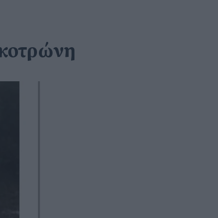
οκοτρώνη