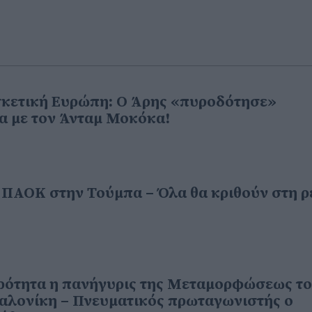
σκετική Ευρώπη: Ο Άρης «πυροδότησε»
α με τον Άνταμ Μοκόκα!
ν ΠΑΟΚ στην Τούμπα – Όλα θα κριθούν στη 
πρότητα η πανήγυρις της Μεταμορφώσεως τ
αλονίκη – Πνευματικός πρωταγωνιστής ο