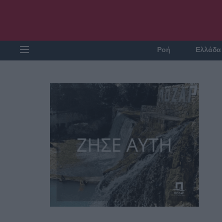
Ροή
Ελλάδα