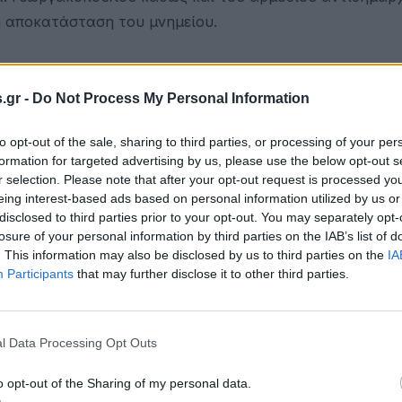
η αποκατάσταση του μνημείου.
.gr -
Do Not Process My Personal Information
to opt-out of the sale, sharing to third parties, or processing of your per
formation for targeted advertising by us, please use the below opt-out s
r selection. Please note that after your opt-out request is processed y
eing interest-based ads based on personal information utilized by us or
disclosed to third parties prior to your opt-out. You may separately opt-
losure of your personal information by third parties on the IAB’s list of
. This information may also be disclosed by us to third parties on the
IA
Participants
that may further disclose it to other third parties.
l Data Processing Opt Outs
o opt-out of the Sharing of my personal data.