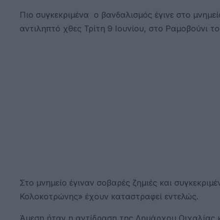
Πιο συγκεκριμένα ο βανδαλισμός έγινε στο μνημε
αντιληπτό χθες Τρίτη 9 Ιουνίου, στο Ραμοβούνι τ
Στο μνημείο έγιναν σοβαρές ζημιές και συγκεκρι
Κολοκοτρώνης» έχουν καταστραφεί εντελώς.
Άμεση ήταν η αντίδραση της Δημάρχου Οιχαλίας 