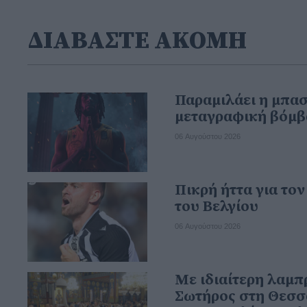
ΔΙΑΒΑΣΤΕ ΑΚΟΜΗ
Παραμιλάει η μπα
μεταγραφική βόμβ
06 Αυγούστου 2026
Πικρή ήττα για το
του Βελγίου
06 Αυγούστου 2026
Με ιδιαίτερη λαμ
Σωτήρος στη Θεσσ