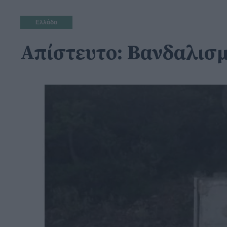
Ελλάδα
Απίστευτο: Βανδαλισμ