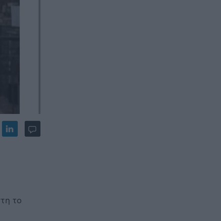
στη το