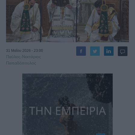
31 Μαΐου 2026 - 23:00
Παύλος-Νεκτάριος
Παπαδόπουλος