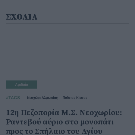
ΣΧΟΛΙΑ
Αριδαία
#TAGS
Νεοχώρι Αλμωπίας
Παΐσιος Κίτσος
12η Πεζοπορία Μ.Σ. Νεοχωρίου:
Ραντεβού αύριο στο μονοπάτι
προς το Σπήλαιο του Αγίου