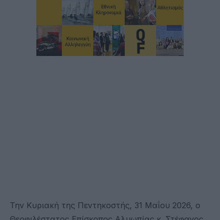
Την Κυριακή της Πεντηκοστής, 31 Μαΐου 2026, ο
Θεοφιλέστατος Επίσκοπος Αλμωπίας κ. Στέφανος