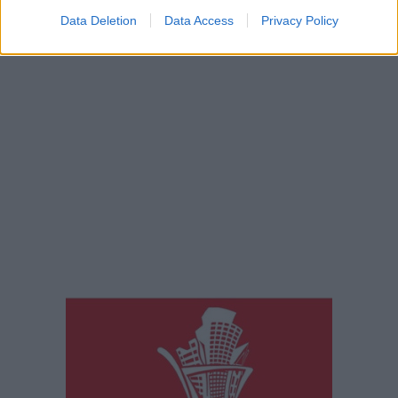
Data Deletion
Data Access
Privacy Policy