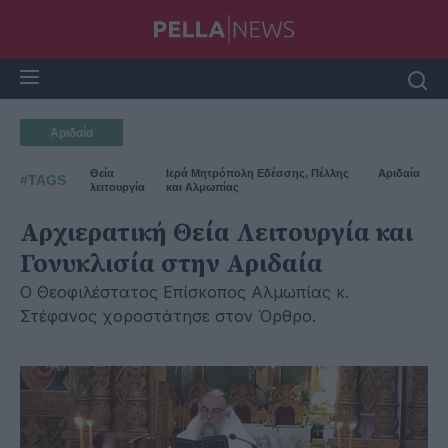
Αριδαία
Θεία
Ιερά Μητρόπολη Εδέσσης, Πέλλης
Αριδαία
#TAGS
λειτουργία
και Αλμωπίας
Αρχιερατική Θεία Λειτουργία και
Γονυκλισία στην Αριδαία
Ο Θεοφιλέστατος Επίσκοπος Αλμωπίας κ.
Στέφανος χοροστάτησε στον Όρθρο.