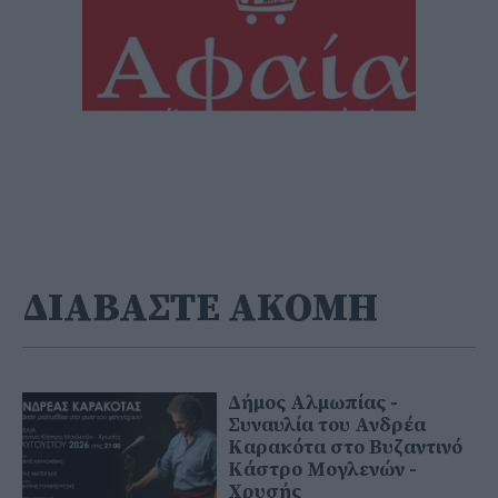
ΔΙΑΒΑΣΤΕ ΑΚΟΜΗ
Δήμος Αλμωπίας -
Συναυλία του Ανδρέα
Καρακότα στο Βυζαντινό
Κάστρο Μογλενών -
Χρυσής