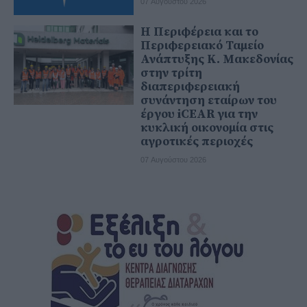
07 Αυγούστου 2026
Η Περιφέρεια και το
Περιφερειακό Ταμείο
Ανάπτυξης Κ. Μακεδονίας
στην τρίτη
διαπεριφερειακή
συνάντηση εταίρων του
έργου iCEAR για την
κυκλική οικονομία στις
αγροτικές περιοχές
07 Αυγούστου 2026