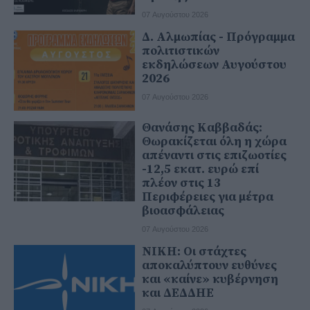
07 Αυγούστου 2026
Δ. Αλμωπίας - Πρόγραμμα
πολιτιστικών
εκδηλώσεων Αυγούστου
2026
07 Αυγούστου 2026
Θανάσης Καββαδάς:
Θωρακίζεται όλη η χώρα
απέναντι στις επιζωοτίες
-12,5 εκατ. ευρώ επί
πλέον στις 13
Περιφέρειες για μέτρα
βιοασφάλειας
07 Αυγούστου 2026
ΝΙΚΗ: Οι στάχτες
αποκαλύπτουν ευθύνες
και «καίνε» κυβέρνηση
και ΔΕΔΔΗΕ